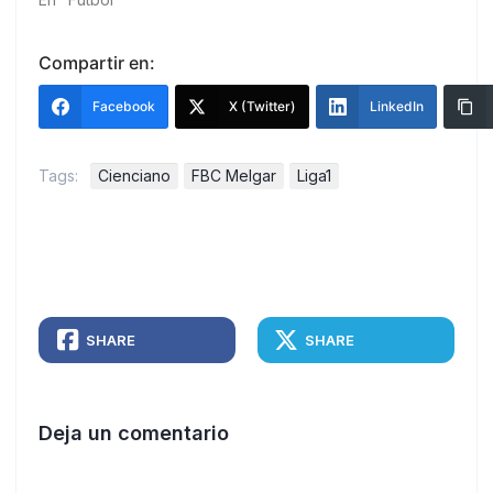
Compartir en:
Facebook
X (Twitter)
LinkedIn
Tags:
Cienciano
FBC Melgar
Liga1
SHARE
SHARE
Deja un comentario