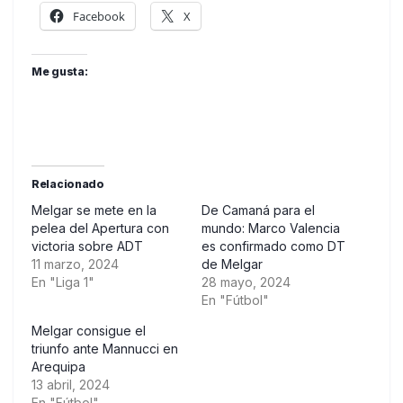
Facebook
X
Me gusta:
Relacionado
Melgar se mete en la
De Camaná para el
pelea del Apertura con
mundo: Marco Valencia
victoria sobre ADT
es confirmado como DT
11 marzo, 2024
de Melgar
En "Liga 1"
28 mayo, 2024
En "Fútbol"
Melgar consigue el
triunfo ante Mannucci en
Arequipa
13 abril, 2024
En "Fútbol"