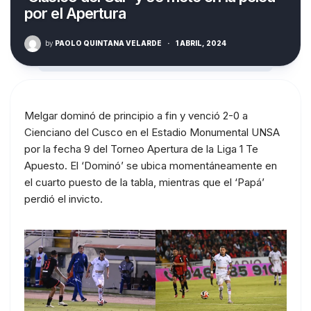
por el Apertura
by
PAOLO QUINTANA VELARDE
·
1 ABRIL, 2024
Melgar dominó de principio a fin y venció 2-0 a
Cienciano del Cusco en el Estadio Monumental UNSA
por la fecha 9 del Torneo Apertura de la Liga 1 Te
Apuesto. El ‘Dominó’ se ubica momentáneamente en
el cuarto puesto de la tabla, mientras que el ‘Papá’
perdió el invicto.