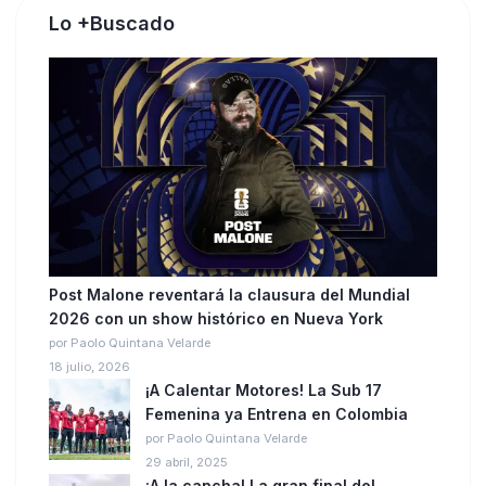
Lo +Buscado
Post Malone reventará la clausura del Mundial
2026 con un show histórico en Nueva York
por Paolo Quintana Velarde
18 julio, 2026
¡A Calentar Motores! La Sub 17
Femenina ya Entrena en Colombia
por Paolo Quintana Velarde
29 abril, 2025
¡A la cancha! La gran final del