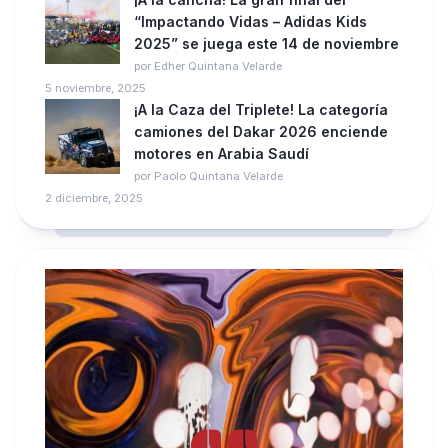
“Impactando Vidas – Adidas Kids
2025” se juega este 14 de noviembre
por Edher Quintana Velarde
5 noviembre, 2025
¡A la Caza del Triplete! La categoría
camiones del Dakar 2026 enciende
motores en Arabia Saudí
por Paolo Quintana Velarde
2 diciembre, 2025