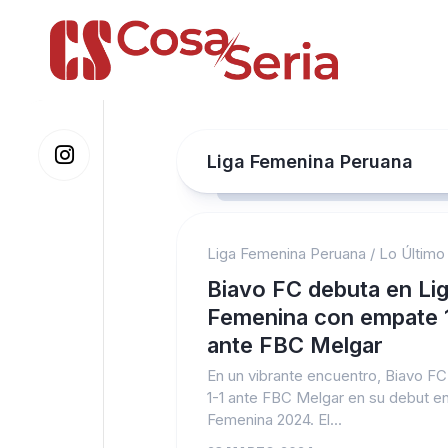
Skip
to
content
Liga Femenina Peruana
Liga Femenina Peruana
/
Lo Último
Biavo FC debuta en Li
Femenina con empate 
ante FBC Melgar
En un vibrante encuentro, Biavo FC
1-1 ante FBC Melgar en su debut en
Femenina 2024. El...