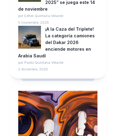
2025” se juega este 14
de noviembre
por Edher Quintana Velarde
5 noviembre, 2025
¡A la Caza del Triplete!
La categoría camiones
del Dakar 2026
enciende motores en
Arabia Saudí
por Paolo Quintana Velarde
2 diciembre, 2025