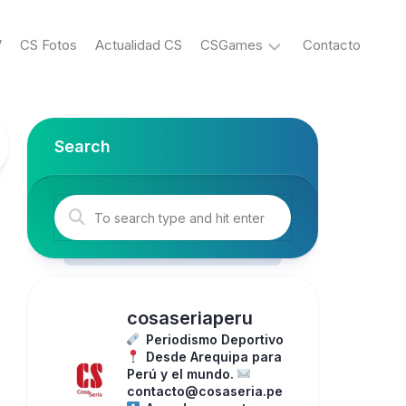
V
CS Fotos
Actualidad CS
CSGames
Contacto
eSports
Search
cosaseriaperu
Periodismo Deportivo
Desde Arequipa para
Perú y el mundo.
contacto@cosaseria.pe