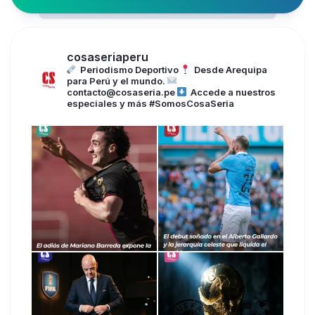
cosaseriaperu
Periodismo Deportivo
Desde Arequipa
para Perú y el mundo.
contacto@cosaseria.pe
Accede a nuestros
especiales y más
#SomosCosaSeria