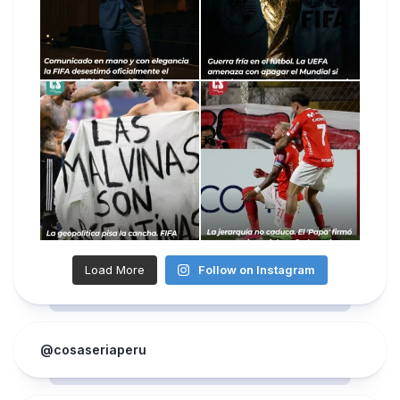
Load More
Follow on Instagram
@cosaseriaperu