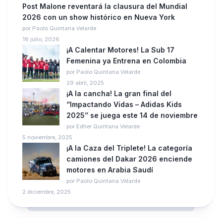
Post Malone reventará la clausura del Mundial
2026 con un show histórico en Nueva York
por Paolo Quintana Velarde
18 julio, 2026
¡A Calentar Motores! La Sub 17
Femenina ya Entrena en Colombia
por Paolo Quintana Velarde
29 abril, 2025
¡A la cancha! La gran final del
“Impactando Vidas – Adidas Kids
2025” se juega este 14 de noviembre
por Edher Quintana Velarde
5 noviembre, 2025
¡A la Caza del Triplete! La categoría
camiones del Dakar 2026 enciende
motores en Arabia Saudí
por Paolo Quintana Velarde
2 diciembre, 2025