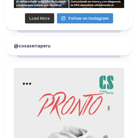
Load More
Follow on Instagram
@cosaseriaperu