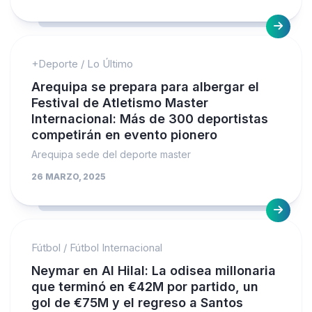
+Deporte
/
Lo Último
Arequipa se prepara para albergar el
Festival de Atletismo Master
Internacional: Más de 300 deportistas
competirán en evento pionero
Arequipa sede del deporte master
26 MARZO, 2025
Fútbol
/
Fútbol Internacional
Neymar en Al Hilal: La odisea millonaria
que terminó en €42M por partido, un
gol de €75M y el regreso a Santos