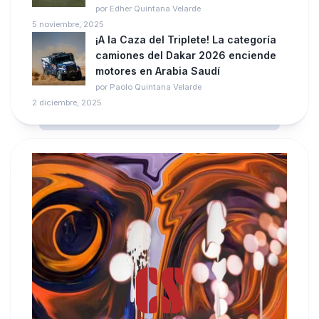
por Edher Quintana Velarde
5 noviembre, 2025
¡A la Caza del Triplete! La categoría
camiones del Dakar 2026 enciende
motores en Arabia Saudí
por Paolo Quintana Velarde
2 diciembre, 2025