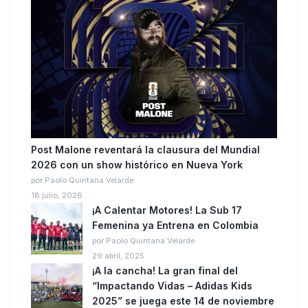
Post Malone reventará la clausura del Mundial
2026 con un show histórico en Nueva York
por Paolo Quintana Velarde
18 julio, 2026
¡A Calentar Motores! La Sub 17
Femenina ya Entrena en Colombia
por Paolo Quintana Velarde
29 abril, 2025
¡A la cancha! La gran final del
“Impactando Vidas – Adidas Kids
2025” se juega este 14 de noviembre