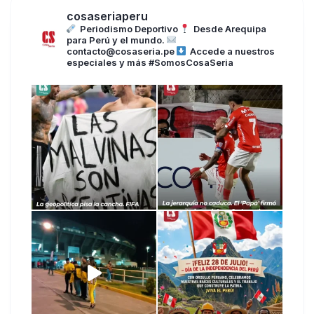
cosaseriaperu
Periodismo Deportivo
Desde Arequipa
para Perú y el mundo.
contacto@cosaseria.pe
Accede a nuestros
especiales y más
#SomosCosaSeria