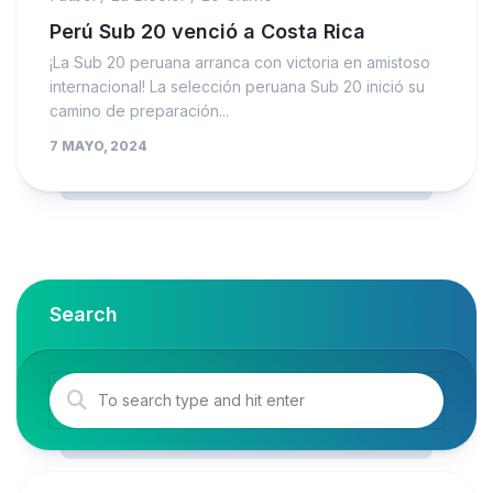
Perú Sub 20 venció a Costa Rica
¡La Sub 20 peruana arranca con victoria en amistoso
internacional! La selección peruana Sub 20 inició su
camino de preparación...
7 MAYO, 2024
Search