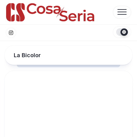
Skip
to
content
La Bicolor