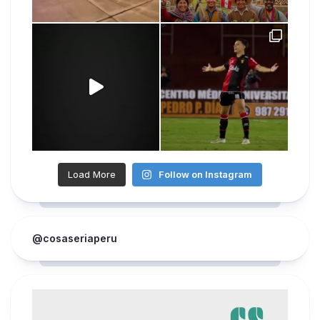
Load More
Follow on Instagram
@cosaseriaperu