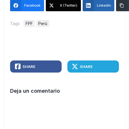
Facebook
X (Twitter)
LinkedIn
Tags:
FPF
Perú
SHARE
SHARE
Deja un comentario