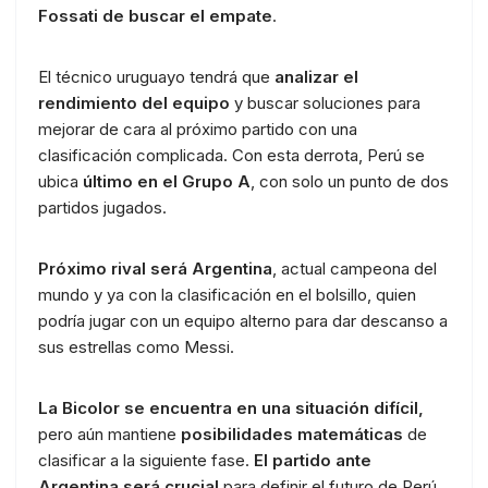
Fossati de buscar el empate
.
El técnico uruguayo tendrá que
analizar el
rendimiento del equipo
y buscar soluciones para
mejorar de cara al próximo partido con una
clasificación complicada. Con esta derrota, Perú se
ubica
último en el Grupo A
, con solo un punto de dos
partidos jugados.
Próximo rival será Argentina
, actual campeona del
mundo y ya con la clasificación en el bolsillo, quien
podría jugar con un equipo alterno para dar descanso a
sus estrellas como Messi.
La Bicolor se encuentra en una situación difícil,
pero aún mantiene
posibilidades matemáticas
de
clasificar a la siguiente fase.
El partido ante
Argentina será crucial
para definir el futuro de Perú