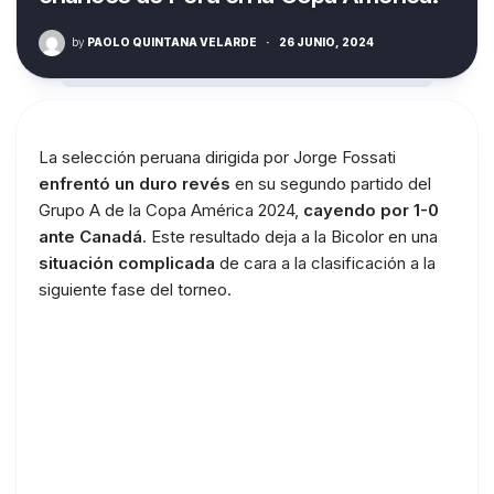
by
PAOLO QUINTANA VELARDE
·
26 JUNIO, 2024
La selección peruana dirigida por Jorge Fossati
enfrentó un duro revés
en su segundo partido del
Grupo A de la Copa América 2024,
cayendo por 1-0
ante Canadá
. Este resultado deja a la Bicolor en una
situación complicada
de cara a la clasificación a la
siguiente fase del torneo.