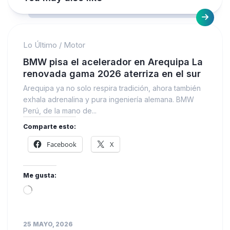
Lo Último
/
Motor
BMW pisa el acelerador en Arequipa La
renovada gama 2026 aterriza en el sur
Arequipa ya no solo respira tradición, ahora también
exhala adrenalina y pura ingeniería alemana. BMW
Perú, de la mano de...
Comparte esto:
Facebook
X
Me gusta:
Loading…
25 MAYO, 2026