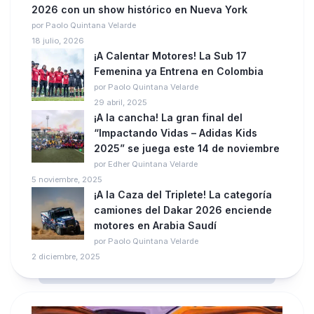
2026 con un show histórico en Nueva York
por Paolo Quintana Velarde
18 julio, 2026
¡A Calentar Motores! La Sub 17
Femenina ya Entrena en Colombia
por Paolo Quintana Velarde
29 abril, 2025
¡A la cancha! La gran final del
“Impactando Vidas – Adidas Kids
2025” se juega este 14 de noviembre
por Edher Quintana Velarde
5 noviembre, 2025
¡A la Caza del Triplete! La categoría
camiones del Dakar 2026 enciende
motores en Arabia Saudí
por Paolo Quintana Velarde
2 diciembre, 2025