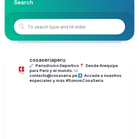
Search
cosaseriaperu
Periodismo Deportivo
Desde Arequipa
para Perú y el mundo.
contacto@cosaseria.pe
Accede a nuestros
especiales y más
#SomosCosaSeria