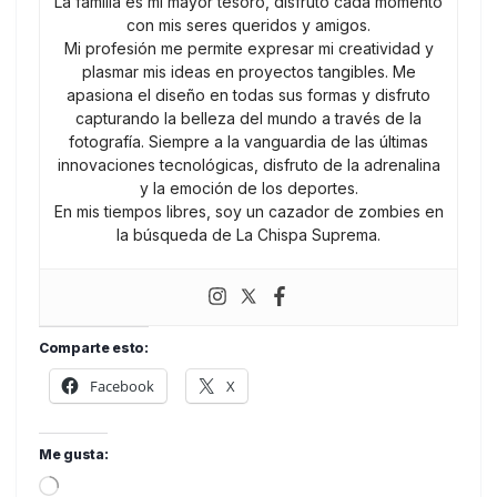
La familia es mi mayor tesoro, disfruto cada momento
con mis seres queridos y amigos.
Mi profesión me permite expresar mi creatividad y
plasmar mis ideas en proyectos tangibles. Me
apasiona el diseño en todas sus formas y disfruto
capturando la belleza del mundo a través de la
fotografía. Siempre a la vanguardia de las últimas
innovaciones tecnológicas, disfruto de la adrenalina
y la emoción de los deportes.
En mis tiempos libres, soy un cazador de zombies en
la búsqueda de La Chispa Suprema.
Comparte esto:
Facebook
X
Me gusta:
Loading…