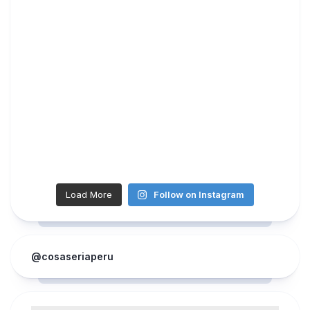
Load More
Follow on Instagram
@cosaseriaperu