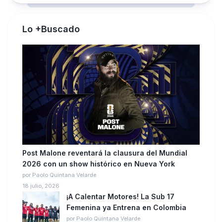
Lo +Buscado
Post Malone reventará la clausura del Mundial
2026 con un show histórico en Nueva York
por Paolo Quintana Velarde
18 julio, 2026
¡A Calentar Motores! La Sub 17
Femenina ya Entrena en Colombia
por Paolo Quintana Velarde