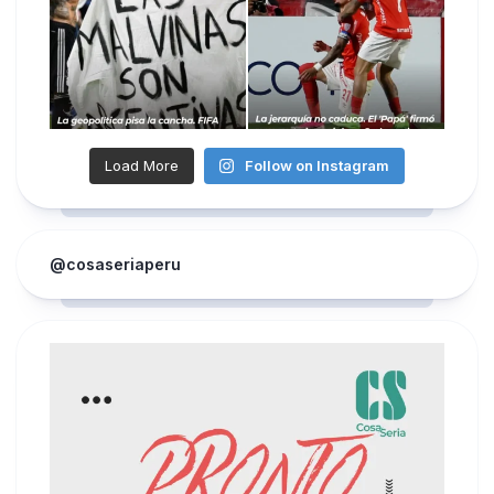
Load More
Follow on Instagram
@cosaseriaperu