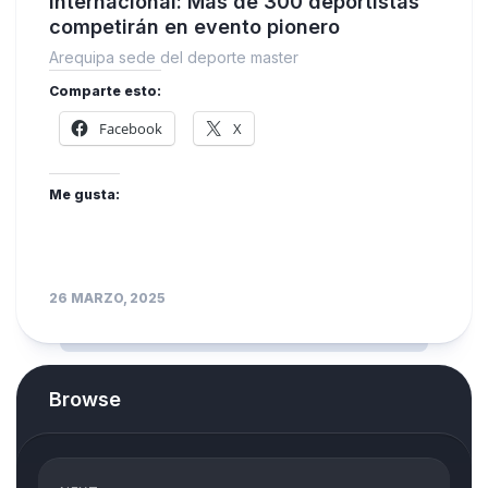
Internacional: Más de 300 deportistas
competirán en evento pionero
Arequipa sede del deporte master
Comparte esto:
Facebook
X
Me gusta:
26 MARZO, 2025
Browse