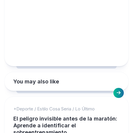
You may also like
+Deporte
/
Estilo Cosa Seria
/
Lo Último
El peligro invisible antes de la maratón:
Aprende a identificar el
sobreentrenamiento