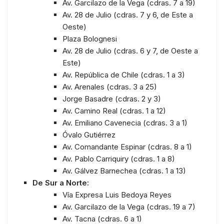
Av. Garcilazo de la Vega (cdras. 7 a 19)
Av. 28 de Julio (cdras. 7 y 6, de Este a
Oeste)
Plaza Bolognesi
Av. 28 de Julio (cdras. 6 y 7, de Oeste a
Este)
Av. República de Chile (cdras. 1 a 3)
Av. Arenales (cdras. 3 a 25)
Jorge Basadre (cdras. 2 y 3)
Av. Camino Real (cdras. 1 a 12)
Av. Emiliano Cavenecia (cdras. 3 a 1)
Óvalo Gutiérrez
Av. Comandante Espinar (cdras. 8 a 1)
Av. Pablo Carriquiry (cdras. 1 a 8)
Av. Gálvez Barnechea (cdras. 1 a 13)
De Sur a Norte:
Vía Expresa Luis Bedoya Reyes
Av. Garcilazo de la Vega (cdras. 19 a 7)
Av. Tacna (cdras. 6 a 1)