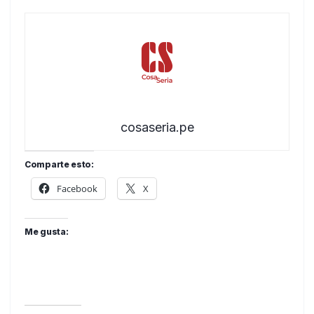
cosaseria.pe
Comparte esto:
Facebook
X
Me gusta: