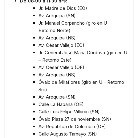
De 08:00 a 11:30 hrs:
Jr. Madre de Dios (EO)
Av. Arequipa (SN)
Jr. Manuel Corpancho (giro en U –
Retorno Norte)
Av. Arequipa (NS)
Av. César Vallejo (EO)
Jr. General José María Córdova (giro en U
– Retorno Este)
Av. César Vallejo (OE)
Av. Arequipa (NS)
Óvalo de Miraflores (giro en U – Retorno
Sur)
Av. Arequipa (SN)
Calle La Habana (OE)
Calle Luis Felipe Villarán (SN)
Óvalo Plaza 27 de noviembre (SN)
Av. República de Colombia (OE)
Calle Augusto Tamayo (SN)