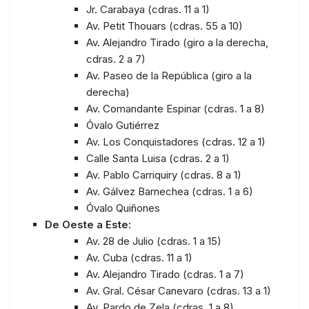
Jr. Carabaya (cdras. 11 a 1)
Av. Petit Thouars (cdras. 55 a 10)
Av. Alejandro Tirado (giro a la derecha,
cdras. 2 a 7)
Av. Paseo de la República (giro a la
derecha)
Av. Comandante Espinar (cdras. 1 a 8)
Óvalo Gutiérrez
Av. Los Conquistadores (cdras. 12 a 1)
Calle Santa Luisa (cdras. 2 a 1)
Av. Pablo Carriquiry (cdras. 8 a 1)
Av. Gálvez Barnechea (cdras. 1 a 6)
Óvalo Quiñones
De Oeste a Este:
Av. 28 de Julio (cdras. 1 a 15)
Av. Cuba (cdras. 11 a 1)
Av. Alejandro Tirado (cdras. 1 a 7)
Av. Gral. César Canevaro (cdras. 13 a 1)
Av. Pardo de Zela (cdras. 1 a 8)