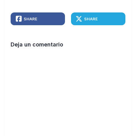
SHARE
SHARE
Deja un comentario