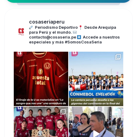
cosaseriaperu
Periodismo Deportivo
Desde Arequipa
para Perú y el mundo.
contacto@cosaseria.pe
Accede a nuestros
especiales y más
#SomosCosaSeria