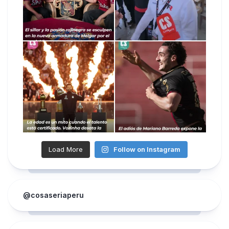
Load More
Follow on Instagram
@cosaseriaperu