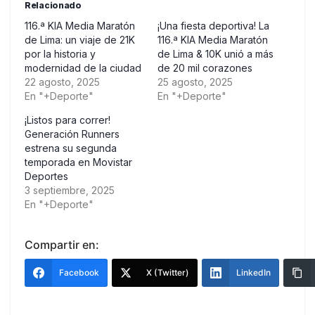
Relacionado
116.ª KIA Media Maratón
¡Una fiesta deportiva! La
de Lima: un viaje de 21K
116.ª KIA Media Maratón
por la historia y
de Lima & 10K unió a más
modernidad de la ciudad
de 20 mil corazones
22 agosto, 2025
25 agosto, 2025
En "+Deporte"
En "+Deporte"
¡Listos para correr!
Generación Runners
estrena su segunda
temporada en Movistar
Deportes
3 septiembre, 2025
En "+Deporte"
Compartir en:
Facebook
X (Twitter)
LinkedIn