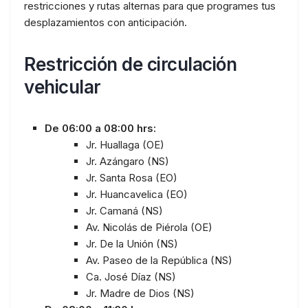
restricciones y rutas alternas para que programes tus
desplazamientos con anticipación.
Restricción de circulación
vehicular
De 06:00 a 08:00 hrs:
Jr. Huallaga (OE)
Jr. Azángaro (NS)
Jr. Santa Rosa (EO)
Jr. Huancavelica (EO)
Jr. Camaná (NS)
Av. Nicolás de Piérola (OE)
Jr. De la Unión (NS)
Av. Paseo de la República (NS)
Ca. José Díaz (NS)
Jr. Madre de Dios (NS)