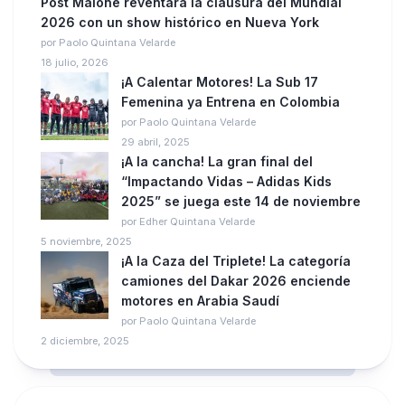
Post Malone reventará la clausura del Mundial
2026 con un show histórico en Nueva York
por Paolo Quintana Velarde
18 julio, 2026
¡A Calentar Motores! La Sub 17
Femenina ya Entrena en Colombia
por Paolo Quintana Velarde
29 abril, 2025
¡A la cancha! La gran final del
“Impactando Vidas – Adidas Kids
2025” se juega este 14 de noviembre
por Edher Quintana Velarde
5 noviembre, 2025
¡A la Caza del Triplete! La categoría
camiones del Dakar 2026 enciende
motores en Arabia Saudí
por Paolo Quintana Velarde
2 diciembre, 2025