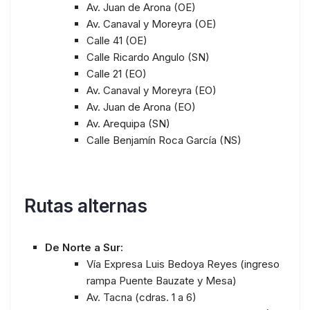
Av. Juan de Arona (OE)
Av. Canaval y Moreyra (OE)
Calle 41 (OE)
Calle Ricardo Angulo (SN)
Calle 21 (EO)
Av. Canaval y Moreyra (EO)
Av. Juan de Arona (EO)
Av. Arequipa (SN)
Calle Benjamín Roca García (NS)
Rutas alternas
De Norte a Sur:
Vía Expresa Luis Bedoya Reyes (ingreso
rampa Puente Bauzate y Mesa)
Av. Tacna (cdras. 1 a 6)