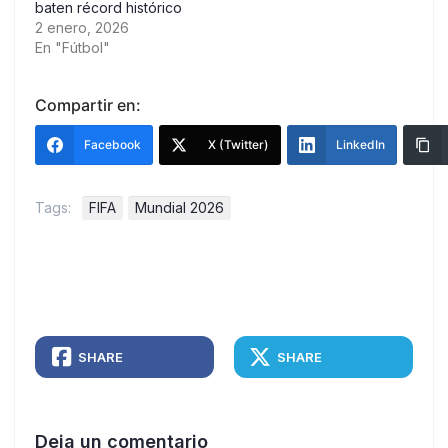
baten récord histórico
2 enero, 2026
En "Fútbol"
Compartir en:
Facebook
X (Twitter)
LinkedIn
Tags:
FIFA
Mundial 2026
SHARE
SHARE
Deja un comentario