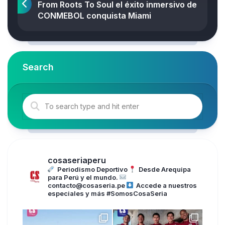
From Roots To Soul el éxito inmersivo de
CONMEBOL conquista Miami
Search
cosaseriaperu
Periodismo Deportivo
Desde Arequipa
para Perú y el mundo.
contacto@cosaseria.pe
Accede a nuestros
especiales y más
#SomosCosaSeria