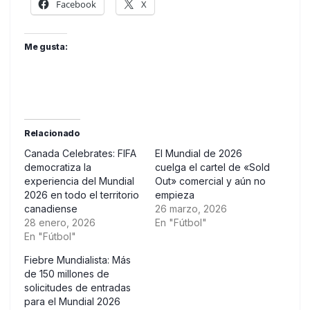
Facebook
X
Me gusta:
Relacionado
Canada Celebrates: FIFA
El Mundial de 2026
democratiza la
cuelga el cartel de «Sold
experiencia del Mundial
Out» comercial y aún no
2026 en todo el territorio
empieza
canadiense
26 marzo, 2026
28 enero, 2026
En "Fútbol"
En "Fútbol"
Fiebre Mundialista: Más
de 150 millones de
solicitudes de entradas
para el Mundial 2026