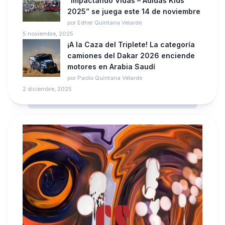
“Impactando Vidas – Adidas Kids
2025” se juega este 14 de noviembre
por Edher Quintana Velarde
5 noviembre, 2025
¡A la Caza del Triplete! La categoría
camiones del Dakar 2026 enciende
motores en Arabia Saudí
por Paolo Quintana Velarde
2 diciembre, 2025