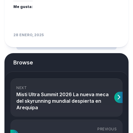
Me gusta:
28 ENERO, 2025
Browse
NEXT
Misti Ultra Summit 2026 La nueva meca
del skyrunning mundial despierta en
Arequipa
PREVIOUS