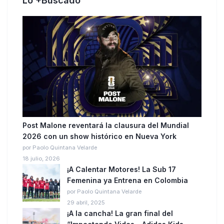
Lo +Buscado
Post Malone reventará la clausura del Mundial
2026 con un show histórico en Nueva York
por Paolo Quintana Velarde
18 julio, 2026
¡A Calentar Motores! La Sub 17
Femenina ya Entrena en Colombia
por Paolo Quintana Velarde
29 abril, 2025
¡A la cancha! La gran final del