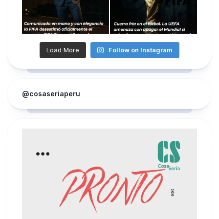
Load More
Follow on Instagram
@cosaseriaperu