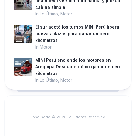
una nueva versión automática y pickup
cabina simple
In Lo Último, Motor
El sur agotó los turnos MINI Perú libera
nuevas plazas para ganar un cero
kilómetros
In Motor
MINI Perú enciende los motores en
Arequipa Descubre cómo ganar un cero
kilómetros
In Lo Último, Motor
Cosa Seria © 2026. All Rights Reserved.