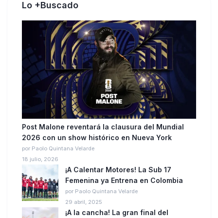
Lo +Buscado
Post Malone reventará la clausura del Mundial
2026 con un show histórico en Nueva York
por Paolo Quintana Velarde
18 julio, 2026
¡A Calentar Motores! La Sub 17
Femenina ya Entrena en Colombia
por Paolo Quintana Velarde
29 abril, 2025
¡A la cancha! La gran final del