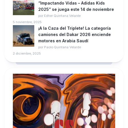
“Impactando Vidas – Adidas Kids
2025” se juega este 14 de noviembre
por Edher Quintana Velarde
5 noviembre, 2025
¡A la Caza del Triplete! La categoría
camiones del Dakar 2026 enciende
motores en Arabia Saudí
por Paolo Quintana Velarde
2 diciembre, 2025