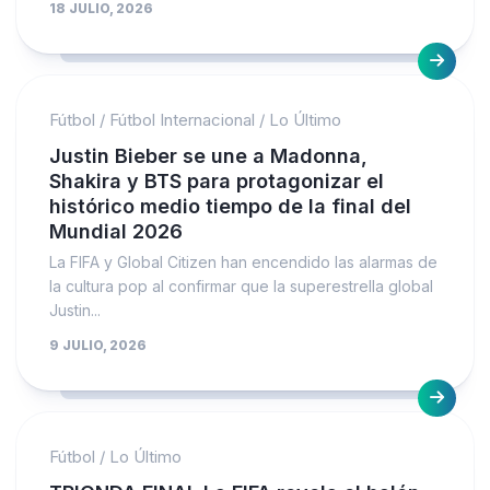
18 JULIO, 2026
Fútbol
/
Fútbol Internacional
/
Lo Último
Justin Bieber se une a Madonna,
Shakira y BTS para protagonizar el
histórico medio tiempo de la final del
Mundial 2026
La FIFA y Global Citizen han encendido las alarmas de
la cultura pop al confirmar que la superestrella global
Justin...
9 JULIO, 2026
Fútbol
/
Lo Último