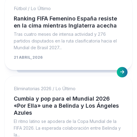
Fútbol
/
Lo Último
Ranking FIFA Femenino España resiste
en la cima mientras Inglaterra acecha
Tras cuatro meses de intensa actividad y 276
partidos disputados en la ruta clasificatoria hacia el
Mundial de Brasil 2027...
21 ABRIL, 2026
Eliminatorias 2026
/
Lo Último
Cumbia y pop para el Mundial 2026
«Por Ella» une a Belinda y Los Ángeles
Azules
El ritmo latino se apodera de la Copa Mundial de la
FIFA 2026. La esperada colaboración entre Belinda y
la...