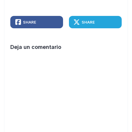
SHARE
SHARE
Deja un comentario