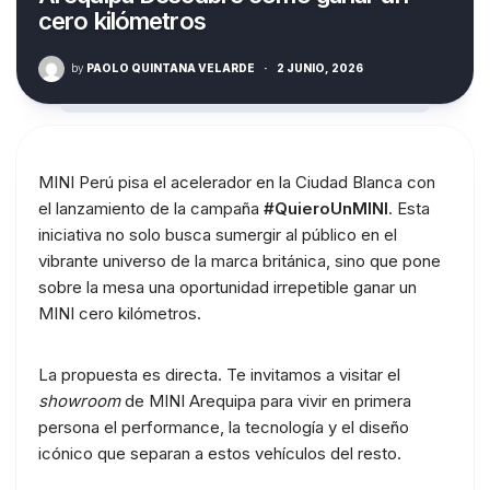
cero kilómetros
by
PAOLO QUINTANA VELARDE
·
2 JUNIO, 2026
MINI Perú pisa el acelerador en la Ciudad Blanca con
el lanzamiento de la campaña
#QuieroUnMINI
. Esta
iniciativa no solo busca sumergir al público en el
vibrante universo de la marca británica, sino que pone
sobre la mesa una oportunidad irrepetible ganar un
MINI cero kilómetros.
La propuesta es directa. Te invitamos a visitar el
showroom
de MINI Arequipa para vivir en primera
persona el performance, la tecnología y el diseño
icónico que separan a estos vehículos del resto.