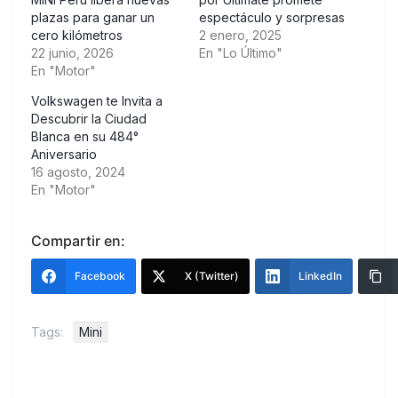
plazas para ganar un
espectáculo y sorpresas
cero kilómetros
2 enero, 2025
22 junio, 2026
En "Lo Último"
En "Motor"
Volkswagen te Invita a
Descubrir la Ciudad
Blanca en su 484°
Aniversario
16 agosto, 2024
En "Motor"
Compartir en:
Facebook
X (Twitter)
LinkedIn
Tags:
Mini