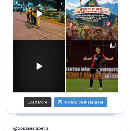
Load More
Follow on Instagram
@cosaseriaperu