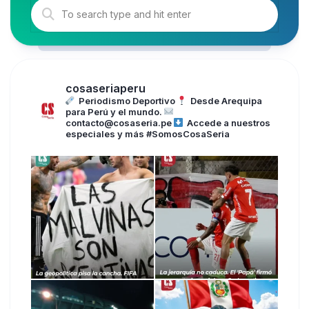
cosaseriaperu
Periodismo Deportivo
Desde Arequipa
para Perú y el mundo.
contacto@cosaseria.pe
Accede a nuestros
especiales y más
#SomosCosaSeria