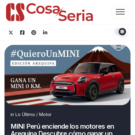
Skip
to
content
in
Lo Último
/
Motor
MINI Perú enciende los motores en
Arequipa Descubre cómo ganar un