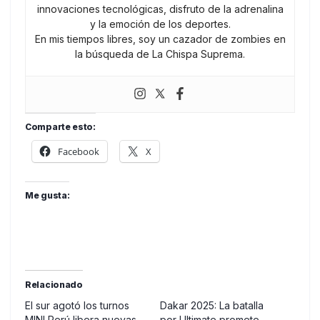
innovaciones tecnológicas, disfruto de la adrenalina
y la emoción de los deportes.
En mis tiempos libres, soy un cazador de zombies en
la búsqueda de La Chispa Suprema.
Comparte esto:
Facebook
X
Me gusta:
Relacionado
El sur agotó los turnos
Dakar 2025: La batalla
MINI Perú libera nuevas
por Ultimate promete