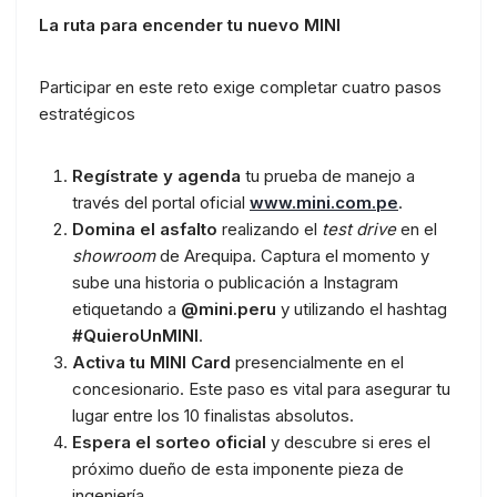
La ruta para encender tu nuevo MINI
Participar en este reto exige completar cuatro pasos
estratégicos
Regístrate y agenda
tu prueba de manejo a
través del portal oficial
www.mini.com.pe
.
Domina el asfalto
realizando el
test drive
en el
showroom
de Arequipa. Captura el momento y
sube una historia o publicación a Instagram
etiquetando a
@mini.peru
y utilizando el hashtag
#QuieroUnMINI
.
Activa tu MINI Card
presencialmente en el
concesionario. Este paso es vital para asegurar tu
lugar entre los 10 finalistas absolutos.
Espera el sorteo oficial
y descubre si eres el
próximo dueño de esta imponente pieza de
ingeniería.