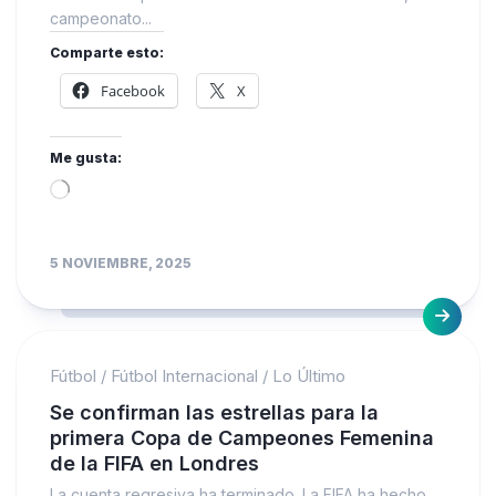
campeonato...
Comparte esto:
Facebook
X
Me gusta:
Loading…
5 NOVIEMBRE, 2025
Fútbol
/
Fútbol Internacional
/
Lo Último
Se confirman las estrellas para la
primera Copa de Campeones Femenina
de la FIFA en Londres
La cuenta regresiva ha terminado. La FIFA ha hecho