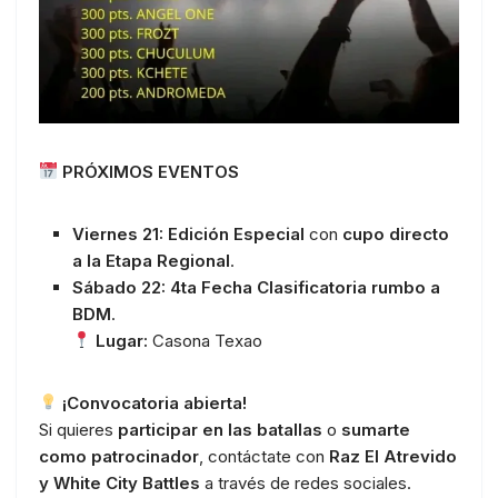
PRÓXIMOS EVENTOS
Viernes 21:
Edición Especial
con
cupo directo
a la Etapa Regional
.
Sábado 22:
4ta Fecha Clasificatoria rumbo a
BDM
.
Lugar:
Casona Texao
¡Convocatoria abierta!
Si quieres
participar en las batallas
o
sumarte
como patrocinador
, contáctate con
Raz El Atrevido
y White City Battles
a través de redes sociales.