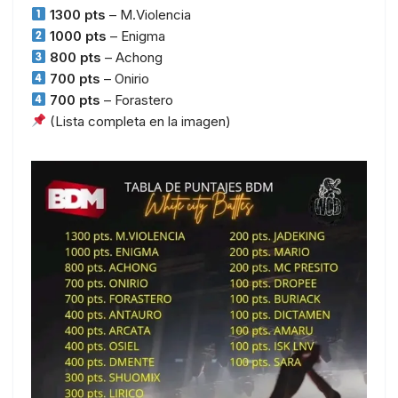
1300 pts
– M.Violencia
1000 pts
– Enigma
800 pts
– Achong
700 pts
– Onirio
700 pts
– Forastero
(Lista completa en la imagen)