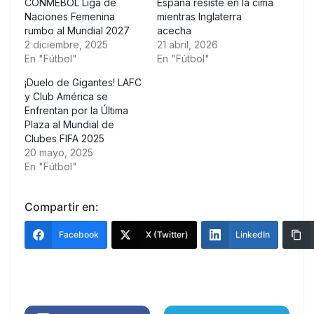
CONMEBOL Liga de
España resiste en la cima
Naciones Femenina
mientras Inglaterra
rumbo al Mundial 2027
acecha
2 diciembre, 2025
21 abril, 2026
En "Fútbol"
En "Fútbol"
¡Duelo de Gigantes! LAFC
y Club América se
Enfrentan por la Última
Plaza al Mundial de
Clubes FIFA 2025
20 mayo, 2025
En "Fútbol"
Compartir en:
Facebook
X (Twitter)
LinkedIn