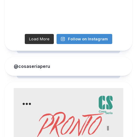
Load More
Follow on Instagram
@cosaseriaperu