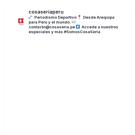
cosaseriaperu
Periodismo Deportivo
Desde Arequipa
para Perú y el mundo.
contacto@cosaseria.pe
Accede a nuestros
especiales y más
#SomosCosaSeria