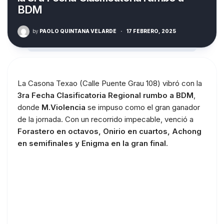
BDM
by
PAOLO QUINTANA VELARDE
·
17 FEBRERO, 2025
La Casona Texao (Calle Puente Grau 108) vibró con la
3ra Fecha Clasificatoria Regional rumbo a BDM
,
donde
M.Violencia
se impuso como el gran ganador
de la jornada. Con un recorrido impecable, venció a
Forastero en octavos, Onirio en cuartos, Achong
en semifinales y Enigma en la gran final
.