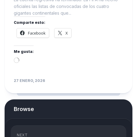
oficiales las listas de convocadas de los cuatro
gigantes continentales que...
Comparte esto:
Facebook
X
Me gusta:
Loading…
27 ENERO, 2026
Browse
NEXT