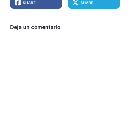
SHARE
SHARE
Deja un comentario