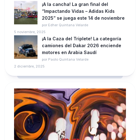
¡A la cancha! La gran final del
“Impactando Vidas – Adidas Kids
2025” se juega este 14 de noviembre
por Edher Quintana Velarde
5 noviembre, 2025
¡A la Caza del Triplete! La categoría
camiones del Dakar 2026 enciende
motores en Arabia Saudí
por Paolo Quintana Velarde
2 diciembre, 2025