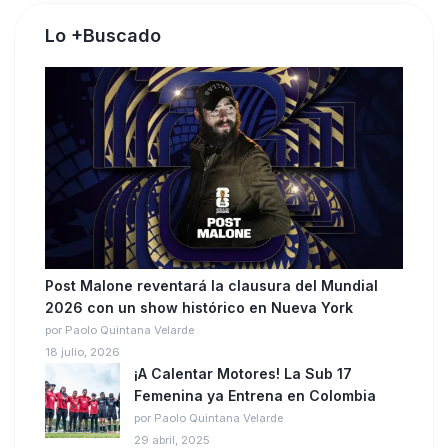
Lo +Buscado
Post Malone reventará la clausura del Mundial
2026 con un show histórico en Nueva York
por Paolo Quintana Velarde
18 julio, 2026
¡A Calentar Motores! La Sub 17
Femenina ya Entrena en Colombia
por Paolo Quintana Velarde
29 abril, 2025