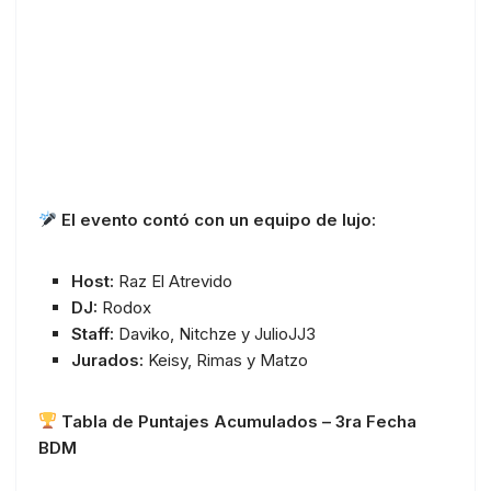
El evento contó con un equipo de lujo:
Host:
Raz El Atrevido
DJ:
Rodox
Staff:
Daviko, Nitchze y JulioJJ3
Jurados:
Keisy, Rimas y Matzo
Tabla de Puntajes Acumulados – 3ra Fecha
BDM