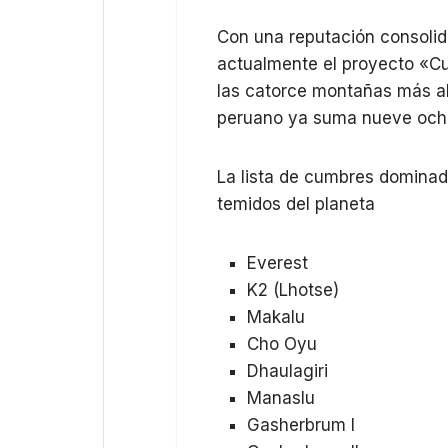
Con una reputación consolida
actualmente el proyecto «Cum
las catorce montañas más alt
peruano ya suma nueve ochom
La lista de cumbres dominada
temidos del planeta
Everest
K2 (Lhotse)
Makalu
Cho Oyu
Dhaulagiri
Manaslu
Gasherbrum I