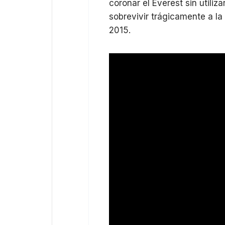
coronar el Everest sin utiliz
sobrevivir trágicamente a l
2015.