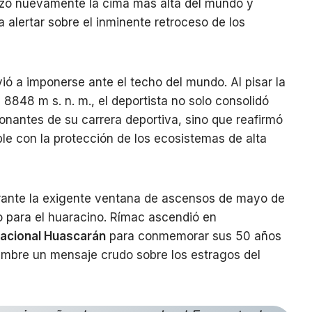
nzó nuevamente la cima más alta del mundo y
Liga
 alertar sobre el inminente retroceso de los
Femenina
Peruana
Fútbol
ió a imponerse ante el techo del mundo. Al pisar la
Internacional
 8848 m s. n. m., el deportista no solo consolidó
onantes de su carrera deportiva, sino que reafirmó
e con la protección de los ecosistemas de alta
rante la exigente ventana de ascensos de mayo de
o para el huaracino. Rímac ascendió en
acional Huascarán
para conmemorar sus 50 años
cumbre un mensaje crudo sobre los estragos del