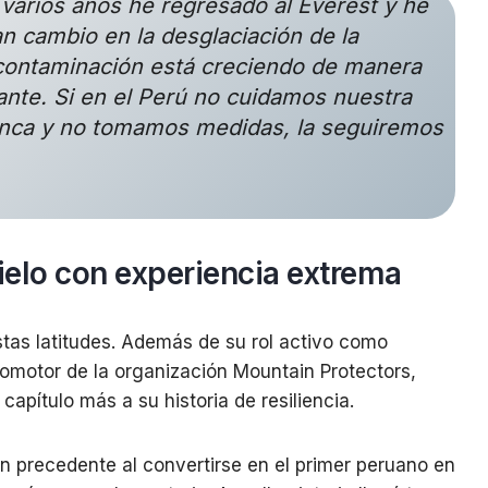
arios años he regresado al Everest y he
n cambio en la desglaciación de la
contaminación está creciendo de manera
nte. Si en el Perú no cuidamos nuestra
lanca y no tomamos medidas, la seguiremos
ielo con experiencia extrema
tas latitudes. Además de su rol activo como
omotor de la organización Mountain Protectors,
pítulo más a su historia de resiliencia.
n precedente al convertirse en el primer peruano en