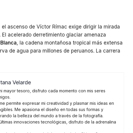
 el ascenso de Víctor Rímac exige dirigir la mirada
e. El acelerado derretimiento glaciar amenaza
 Blanca
, la cadena montañosa tropical más extensa
erva de agua para millones de peruanos. La carrera
tana Velarde
 mi mayor tesoro, disfruto cada momento con mis seres
migos.
me permite expresar mi creatividad y plasmar mis ideas en
gibles. Me apasiona el diseño en todas sus formas y
urando la belleza del mundo a través de la fotografía.
últimas innovaciones tecnológicas, disfruto de la adrenalina