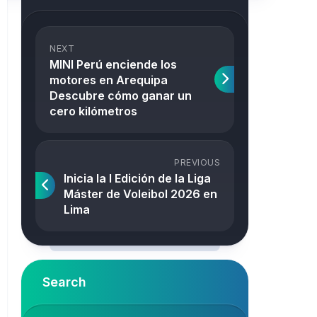
NEXT
MINI Perú enciende los
motores en Arequipa
Descubre cómo ganar un
cero kilómetros
PREVIOUS
Inicia la I Edición de la Liga
Máster de Voleibol 2026 en
Lima
Search