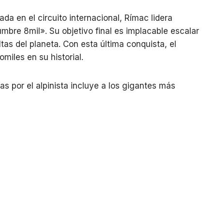
da en el circuito internacional, Rímac lidera
bre 8mil». Su objetivo final es implacable escalar
as del planeta. Con esta última conquista, el
iles en su historial.
s por el alpinista incluye a los gigantes más