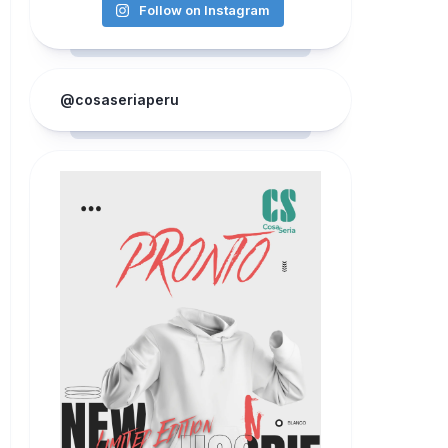
Follow on Instagram
@cosaseriaperu