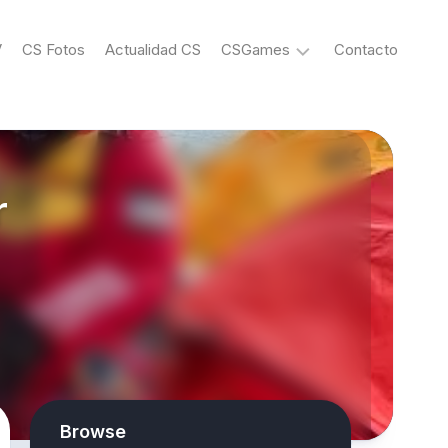
V
CS Fotos
Actualidad CS
CSGames
Contacto
eSports
r
Browse