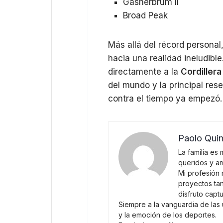
Gasherbrum II
Broad Peak
Más allá del récord personal,
hacia una realidad ineludibl
directamente a la
Cordillera
del mundo y la principal res
contra el tiempo ya empezó.
Paolo Quin
La familia es
queridos y a
Mi profesión 
proyectos tan
disfruto capt
Siempre a la vanguardia de las 
y la emoción de los deportes.