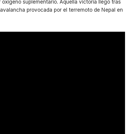
ar oxígeno suplementario. Aquella victoria llegó tras
a avalancha provocada por el terremoto de Nepal en