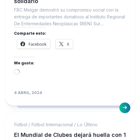
solidario
FBC Melgar demostró su compromiso social con la
entrega de importantes donativos al Instituto Regional
De Enfermedades Neoplasicas (IREN) Sur....
Comparte esto:
Facebook
X
Me gusta:
Loading…
4 ABRIL, 2024
Fútbol
/
Fútbol Internacional
/
Lo Último
El Mundial de Clubes dejará huella con 1