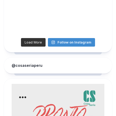
Load More
Follow on Instagram
@cosaseriaperu