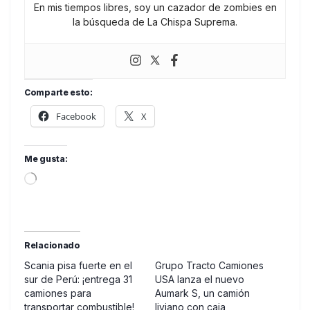
En mis tiempos libres, soy un cazador de zombies en
la búsqueda de La Chispa Suprema.
Comparte esto:
Facebook
X
Me gusta:
Loading…
Relacionado
Scania pisa fuerte en el
Grupo Tracto Camiones
sur de Perú: ¡entrega 31
USA lanza el nuevo
camiones para
Aumark S, un camión
transportar combustible!
liviano con caja