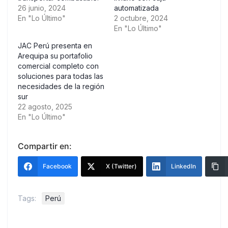
26 junio, 2024
automatizada
En "Lo Último"
2 octubre, 2024
En "Lo Último"
JAC Perú presenta en
Arequipa su portafolio
comercial completo con
soluciones para todas las
necesidades de la región
sur
22 agosto, 2025
En "Lo Último"
Compartir en:
Facebook
X (Twitter)
LinkedIn
Tags:
Perú