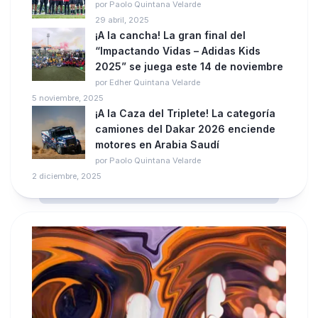
por Paolo Quintana Velarde
29 abril, 2025
¡A la cancha! La gran final del
“Impactando Vidas – Adidas Kids
2025” se juega este 14 de noviembre
por Edher Quintana Velarde
5 noviembre, 2025
¡A la Caza del Triplete! La categoría
camiones del Dakar 2026 enciende
motores en Arabia Saudí
por Paolo Quintana Velarde
2 diciembre, 2025