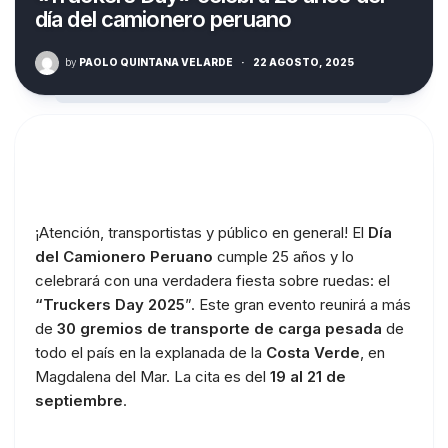
día del camionero peruano
by
PAOLO QUINTANA VELARDE
·
22 AGOSTO, 2025
¡Atención, transportistas y público en general! El
Día
del Camionero Peruano
cumple 25 años y lo
celebrará con una verdadera fiesta sobre ruedas: el
“Truckers Day 2025
”. Este gran evento reunirá a más
de
30 gremios de transporte de carga pesada
de
todo el país en la explanada de la
Costa Verde
, en
Magdalena del Mar. La cita es del
19 al 21 de
septiembre
.