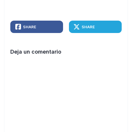
SHARE
SHARE
Deja un comentario