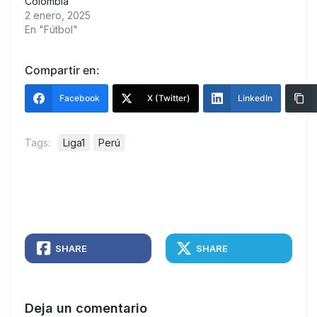
Colombia
2 enero, 2025
En "Fútbol"
Compartir en:
Facebook
X (Twitter)
LinkedIn
Tags:
Liga1
Perú
SHARE
SHARE
Deja un comentario