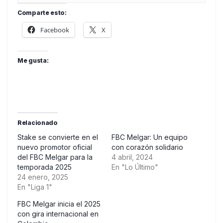
Comparte esto:
Facebook
X
Me gusta:
Relacionado
Stake se convierte en el
FBC Melgar: Un equipo
nuevo promotor oficial
con corazón solidario
del FBC Melgar para la
4 abril, 2024
temporada 2025
En "Lo Último"
24 enero, 2025
En "Liga 1"
FBC Melgar inicia el 2025
con gira internacional en