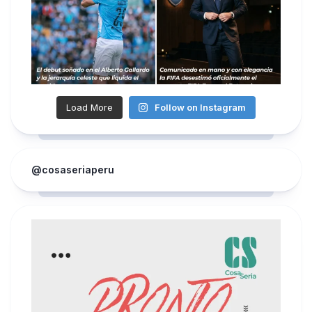
Load More
Follow on Instagram
@cosaseriaperu