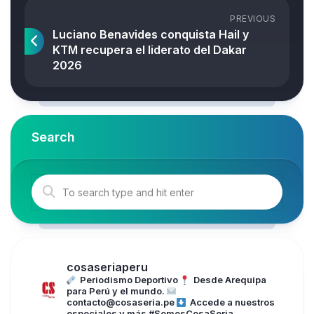
PREVIOUS
Luciano Benavides conquista Hail y
KTM recupera el liderato del Dakar
2026
Search
cosaseriaperu
Periodismo Deportivo
Desde Arequipa
para Perú y el mundo.
contacto@cosaseria.pe
Accede a nuestros
especiales y más
#SomosCosaSeria