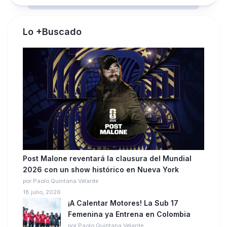
Lo +Buscado
Post Malone reventará la clausura del Mundial
2026 con un show histórico en Nueva York
por Paolo Quintana Velarde
18 julio, 2026
¡A Calentar Motores! La Sub 17
Femenina ya Entrena en Colombia
por Paolo Quintana Velarde