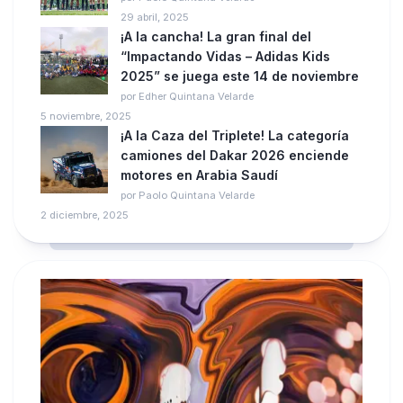
29 abril, 2025
¡A la cancha! La gran final del
“Impactando Vidas – Adidas Kids
2025” se juega este 14 de noviembre
por Edher Quintana Velarde
5 noviembre, 2025
¡A la Caza del Triplete! La categoría
camiones del Dakar 2026 enciende
motores en Arabia Saudí
por Paolo Quintana Velarde
2 diciembre, 2025