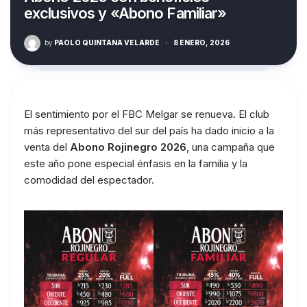
exclusivos y «Abono Familiar»
by
PAOLO QUINTANA VELARDE
·
8 ENERO, 2026
El sentimiento por el FBC Melgar se renueva. El club
más representativo del sur del país ha dado inicio a la
venta del
Abono Rojinegro 2026
, una campaña que
este año pone especial énfasis en la familia y la
comodidad del espectador.