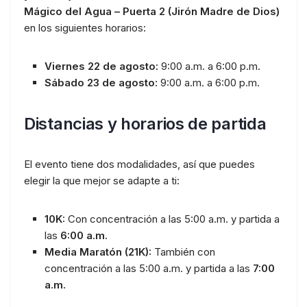
Mágico del Agua – Puerta 2 (Jirón Madre de Dios)
en los siguientes horarios:
Viernes 22 de agosto:
9:00 a.m. a 6:00 p.m.
Sábado 23 de agosto:
9:00 a.m. a 6:00 p.m.
Distancias y horarios de partida
El evento tiene dos modalidades, así que puedes
elegir la que mejor se adapte a ti:
10K:
Con concentración a las 5:00 a.m. y partida a
las
6:00 a.m.
Media Maratón (21K):
También con
concentración a las 5:00 a.m. y partida a las
7:00
a.m.