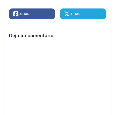
SHARE
SHARE
Deja un comentario