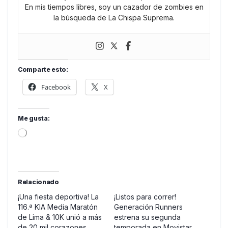
En mis tiempos libres, soy un cazador de zombies en
la búsqueda de La Chispa Suprema.
Comparte esto:
Facebook
X
Me gusta:
Loading…
Relacionado
¡Una fiesta deportiva! La
¡Listos para correr!
116.ª KIA Media Maratón
Generación Runners
de Lima & 10K unió a más
estrena su segunda
de 20 mil corazones
temporada en Movistar