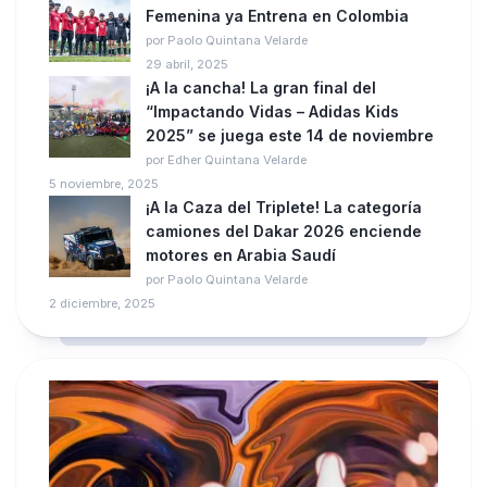
Femenina ya Entrena en Colombia
por Paolo Quintana Velarde
29 abril, 2025
¡A la cancha! La gran final del
“Impactando Vidas – Adidas Kids
2025” se juega este 14 de noviembre
por Edher Quintana Velarde
5 noviembre, 2025
¡A la Caza del Triplete! La categoría
camiones del Dakar 2026 enciende
motores en Arabia Saudí
por Paolo Quintana Velarde
2 diciembre, 2025