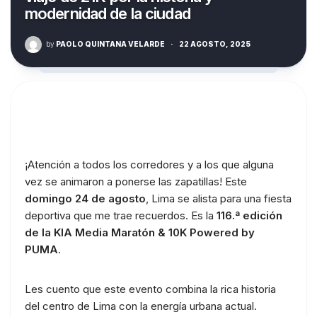
modernidad de la ciudad
by
PAOLO QUINTANA VELARDE
·
22 AGOSTO, 2025
¡Atención a todos los corredores y a los que alguna
vez se animaron a ponerse las zapatillas! Este
domingo 24 de agosto
, Lima se alista para una fiesta
deportiva que me trae recuerdos. Es la
116.ª edición
de la KIA Media Maratón & 10K Powered by
PUMA
.
Les cuento que este evento combina la rica historia
del centro de Lima con la energía urbana actual.