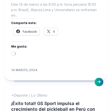
Este 14 de marzo a las 6:00 p.m. hora peruana (8:00
p.m. Brasil), Alianza Lima y Universitario se enfrentan
en...
Comparte esto:
Facebook
X
Me gusta:
Loading…
14 MARZO, 2024
+Deporte
/
Lo Último
¡Éxito total! GS Sport impulsa el
crecimiento del pickleball en Perú con