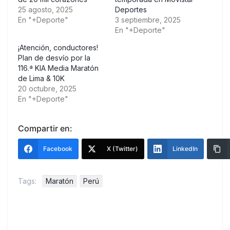
25 agosto, 2025
Deportes
En "+Deporte"
3 septiembre, 2025
En "+Deporte"
¡Atención, conductores!
Plan de desvío por la
116.ª KIA Media Maratón
de Lima & 10K
20 octubre, 2025
En "+Deporte"
Compartir en:
Facebook
X (Twitter)
LinkedIn
Tags:
Maratón
Perú