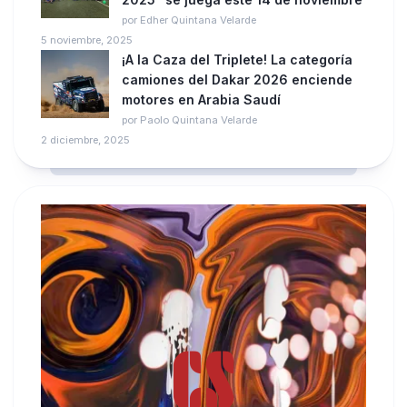
por Edher Quintana Velarde
5 noviembre, 2025
¡A la Caza del Triplete! La categoría
camiones del Dakar 2026 enciende
motores en Arabia Saudí
por Paolo Quintana Velarde
2 diciembre, 2025