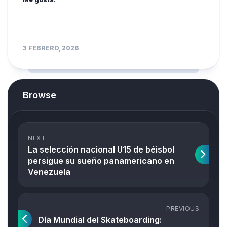
3 FEBRERO, 2026
Browse
NEXT
La selección nacional U15 de béisbol
persigue su sueño panamericano en
Venezuela
PREVIOUS
Día Mundial del Skateboarding: