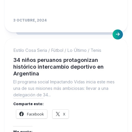
3 OCTUBRE, 2024
Estilo Cosa Seria
/
Fútbol
/
Lo Último
/
Tenis
34 niños peruanos protagonizan
histórico intercambio deportivo en
Argentina
El programa social Impactando Vidas inicia este mes
una de sus misiones más ambiciosas: llevar a una
delegación de 34...
Comparte esto:
Facebook
X
Me gusta: