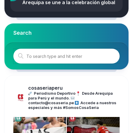
Arequipa se une a la celebración global
Search
cosaseriaperu
Periodismo Deportivo
Desde Arequipa
para Perú y el mundo.
contacto@cosaseria.pe
Accede a nuestros
especiales y más
#SomosCosaSeria