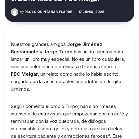
by
PAOLO QUINTANA VELARDE
·
17 JUNIO, 2025
Nuestros grandes amigos
Jorge Jiménez
Bustamante
y
Jorge Turpo
han unido talentos para
lanzar un libro muy especial. No es un libro cualquiera,
sino una colección de crónicas e historias sobre el
FBC Melgar
, un relato como nadie lo había escrito,
cargado con las innumerables anécdotas de Jorgito
Jiménez.
Según comenta el propio Turpo, han sido “meses
intensos: de entrevistas que empezaban con un café y
terminaban con la voz quebrada, de diálogos
interminables sobre goles y derrotas que aún duelen,
de escritura paciente y correcciones feroces”. Este