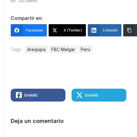
En "Lo Último"
Compartir en:
Facebook
X (Twitter)
LinkedIn
Tags:
Arequipa
FBC Melgar
Perú
SHARE
SHARE
Deja un comentario