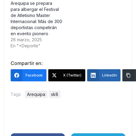
Arequipa se prepara
para albergar el Festival
de Atletismo Master
Internacional: Más de 300
deportistas competirán
en evento pionero
26 marzo, 2025
En "+Deporte"
Compartir en:
Facebook
X (Twitter)
LinkedIn
Tags:
Arequipa
sk8