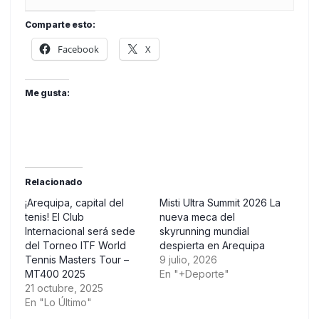
Comparte esto:
Facebook
X
Me gusta:
Relacionado
¡Arequipa, capital del
Misti Ultra Summit 2026 La
tenis! El Club
nueva meca del
Internacional será sede
skyrunning mundial
del Torneo ITF World
despierta en Arequipa
Tennis Masters Tour –
9 julio, 2026
MT400 2025
En "+Deporte"
21 octubre, 2025
En "Lo Último"