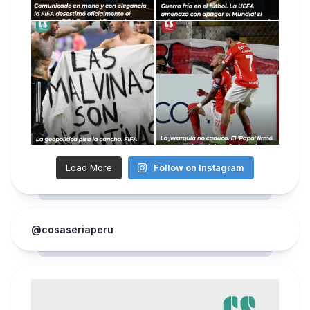
Load More
Follow on Instagram
@cosaseriaperu