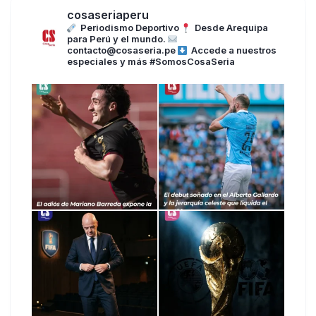
cosaseriaperu
Periodismo Deportivo
Desde Arequipa
para Perú y el mundo.
contacto@cosaseria.pe
Accede a nuestros
especiales y más
#SomosCosaSeria