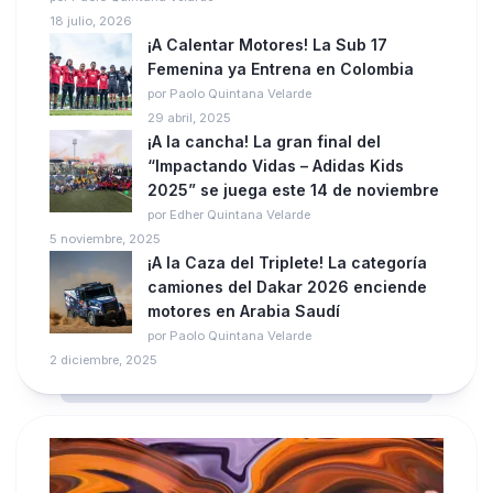
18 julio, 2026
¡A Calentar Motores! La Sub 17
Femenina ya Entrena en Colombia
por Paolo Quintana Velarde
29 abril, 2025
¡A la cancha! La gran final del
“Impactando Vidas – Adidas Kids
2025” se juega este 14 de noviembre
por Edher Quintana Velarde
5 noviembre, 2025
¡A la Caza del Triplete! La categoría
camiones del Dakar 2026 enciende
motores en Arabia Saudí
por Paolo Quintana Velarde
2 diciembre, 2025