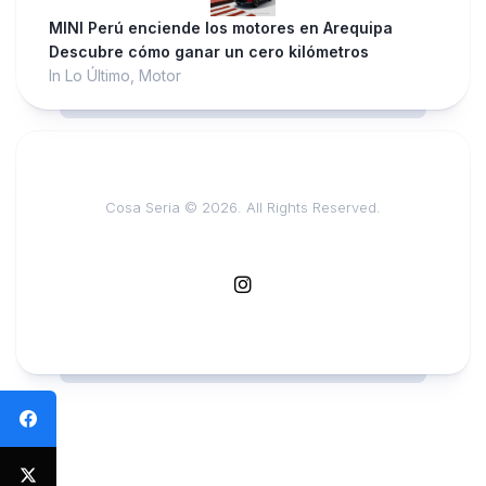
MINI Perú enciende los motores en Arequipa
Descubre cómo ganar un cero kilómetros
In Lo Último, Motor
Cosa Seria © 2026. All Rights Reserved.