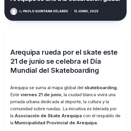
by
PAOLO QUINTANA VELARDE
·
12 JUNIO, 2025
Arequipa rueda por el skate este
21 de junio se celebra el Día
Mundial del Skateboarding
Arequipa se suma al mapa global del
skateboarding
.
Este
viernes 21 de junio
, la ciudad blanca vivirá una
jornada urbana dedicada al deporte, la cultura y la
comunidad sobre ruedas. La iniciativa es liderada por
la
Asociación de Skate Arequipa
con el respaldo de
la
Municipalidad Provincial de Arequipa
.