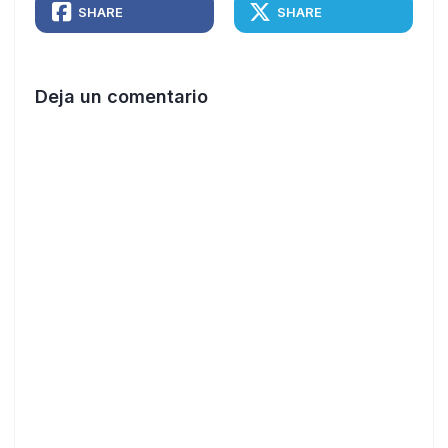
SHARE
SHARE
Deja un comentario