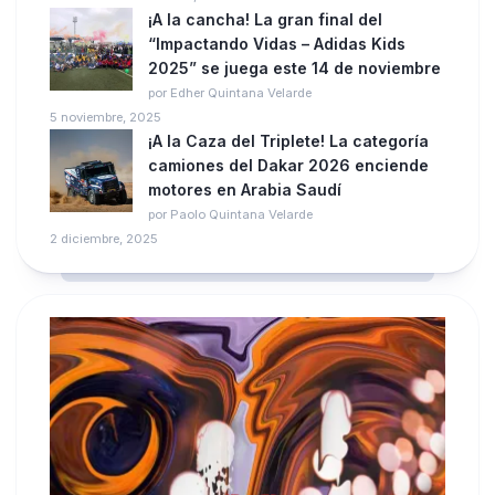
¡A la cancha! La gran final del
“Impactando Vidas – Adidas Kids
2025” se juega este 14 de noviembre
por Edher Quintana Velarde
5 noviembre, 2025
¡A la Caza del Triplete! La categoría
camiones del Dakar 2026 enciende
motores en Arabia Saudí
por Paolo Quintana Velarde
2 diciembre, 2025