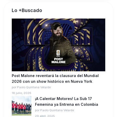
Lo +Buscado
Post Malone reventará la clausura del Mundial
2026 con un show histórico en Nueva York
por Paolo Quintana Velarde
18 julio, 2026
¡A Calentar Motores! La Sub 17
Femenina ya Entrena en Colombia
por Paolo Quintana Velarde
29 abril, 2025