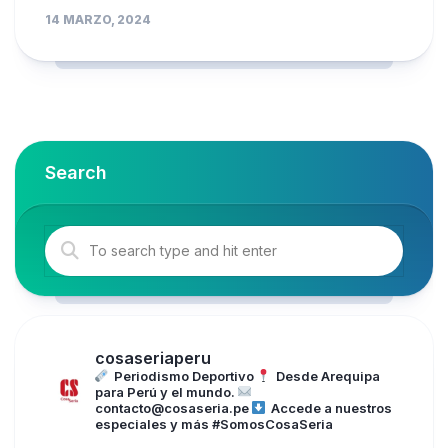
14 MARZO, 2024
Search
cosaseriaperu
Periodismo Deportivo
Desde Arequipa
para Perú y el mundo.
contacto@cosaseria.pe
Accede a nuestros
especiales y más
#SomosCosaSeria