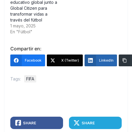
educativo global junto a
Global Citizen para
transformar vidas a
través del fútbol
1 mayo, 2025
En "Fútbol"
Compartir en:
Facebook
X (Twitter)
LinkedIn
Tags:
FIFA
SHARE
SHARE