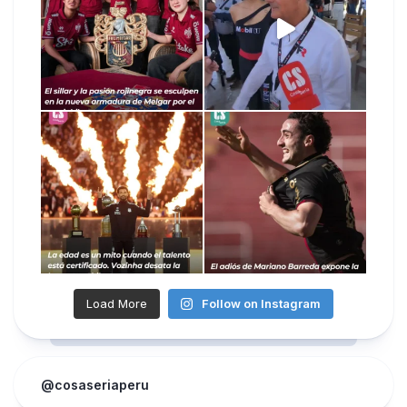
Load More
Follow on Instagram
@cosaseriaperu