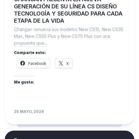
GENERACIÓN DE SU LÍNEA CS DISEÑO
TECNOLOGÍA Y SEGURIDAD PARA CADA
ETAPA DE LA VIDA
Changan renueva sus modelos New CS15, New CS35
Max, New CS55 Plus y New CS75 Plus con una
propuesta que...
Comparte esto:
Facebook
X
Me gusta:
25 MAYO, 2026