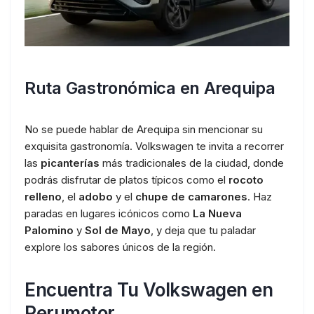
Ruta Gastronómica en Arequipa
No se puede hablar de Arequipa sin mencionar su
exquisita gastronomía. Volkswagen te invita a recorrer
las
picanterías
más tradicionales de la ciudad, donde
podrás disfrutar de platos típicos como el
rocoto
relleno
, el
adobo
y el
chupe de camarones
. Haz
paradas en lugares icónicos como
La Nueva
Palomino
y
Sol de Mayo
, y deja que tu paladar
explore los sabores únicos de la región.
Encuentra Tu Volkswagen en
Perumotor