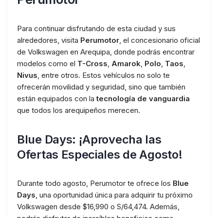
Para continuar disfrutando de esta ciudad y sus
alrededores, visita
Perumotor
, el concesionario oficial
de Volkswagen en Arequipa, donde podrás encontrar
modelos como el
T-Cross
,
Amarok
,
Polo
,
Taos
,
Nivus
, entre otros. Estos vehículos no solo te
ofrecerán movilidad y seguridad, sino que también
están equipados con la
tecnología de vanguardia
que todos los arequipeños merecen.
Blue Days: ¡Aprovecha las
Ofertas Especiales de Agosto!
Durante todo agosto, Perumotor te ofrece los
Blue
Days
, una oportunidad única para adquirir tu próximo
Volkswagen desde $16,990 o S/64,474. Además,