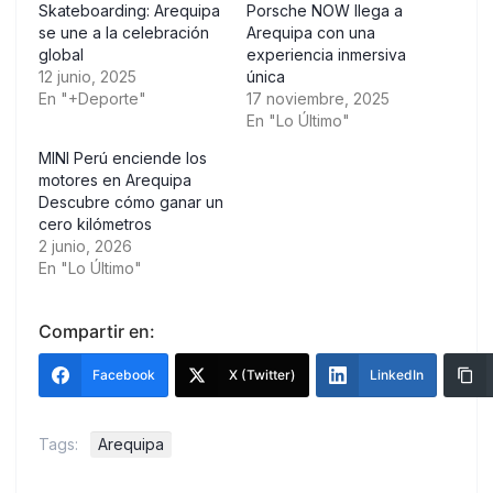
Skateboarding: Arequipa
Porsche NOW llega a
se une a la celebración
Arequipa con una
global
experiencia inmersiva
12 junio, 2025
única
En "+Deporte"
17 noviembre, 2025
En "Lo Último"
MINI Perú enciende los
motores en Arequipa
Descubre cómo ganar un
cero kilómetros
2 junio, 2026
En "Lo Último"
Compartir en:
Facebook
X (Twitter)
LinkedIn
Tags:
Arequipa