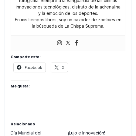
fotografía. Siempre a la vanguardia de las últimas
innovaciones tecnológicas, disfruto de la adrenalina
y la emoción de los deportes.
En mis tiempos libres, soy un cazador de zombies en
la búsqueda de La Chispa Suprema.
Comparte esto:
Facebook
X
Me gusta:
Relacionado
Día Mundial del
¡Lujo e Innovación!