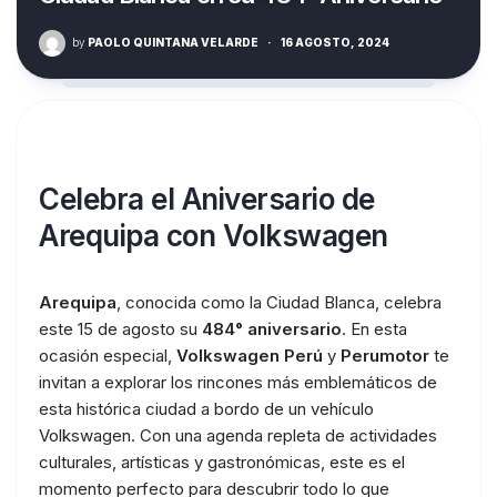
by
PAOLO QUINTANA VELARDE
·
16 AGOSTO, 2024
Celebra el Aniversario de
Arequipa con Volkswagen
Arequipa
, conocida como la Ciudad Blanca, celebra
este 15 de agosto su
484° aniversario
. En esta
ocasión especial,
Volkswagen Perú
y
Perumotor
te
invitan a explorar los rincones más emblemáticos de
esta histórica ciudad a bordo de un vehículo
Volkswagen. Con una agenda repleta de actividades
culturales, artísticas y gastronómicas, este es el
momento perfecto para descubrir todo lo que