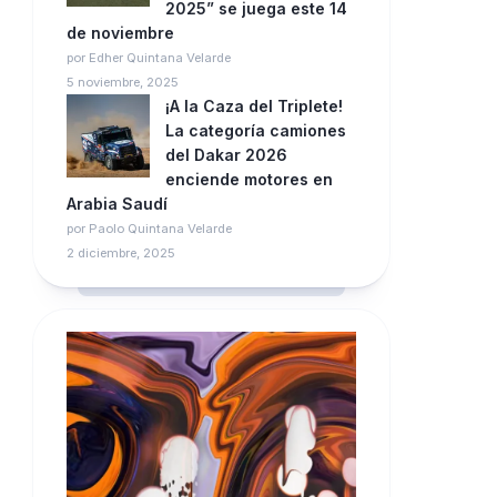
2025” se juega este 14
de noviembre
por Edher Quintana Velarde
5 noviembre, 2025
¡A la Caza del Triplete!
La categoría camiones
del Dakar 2026
enciende motores en
Arabia Saudí
por Paolo Quintana Velarde
2 diciembre, 2025