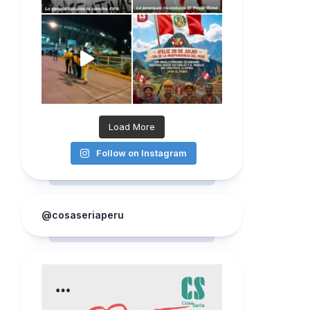
Load More
Follow on Instagram
@cosaseriaperu