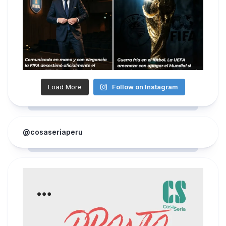
Load More
Follow on Instagram
@cosaseriaperu