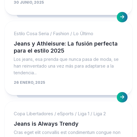
30 JUNIO, 2025
Estilo Cosa Seria
/
Fashion
/
Lo Último
Jeans y Athleisure: La fusión perfecta
para el estilo 2025
Los jeans, esa prenda que nunca pasa de moda, se
han reinventado una vez más para adaptarse a la
tendencia...
26 ENERO, 2025
Copa Libertadores
/
eSports
/
Liga 1
/
Liga 2
Jeans is Always Trendy
Cras eget elit convallis est condimentum congue non