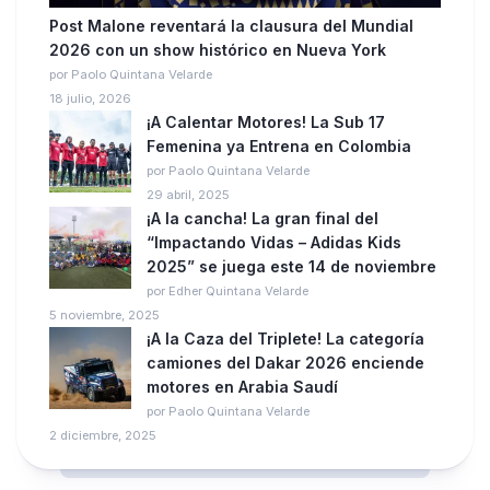
Post Malone reventará la clausura del Mundial
2026 con un show histórico en Nueva York
por Paolo Quintana Velarde
18 julio, 2026
¡A Calentar Motores! La Sub 17
Femenina ya Entrena en Colombia
por Paolo Quintana Velarde
29 abril, 2025
¡A la cancha! La gran final del
“Impactando Vidas – Adidas Kids
2025” se juega este 14 de noviembre
por Edher Quintana Velarde
5 noviembre, 2025
¡A la Caza del Triplete! La categoría
camiones del Dakar 2026 enciende
motores en Arabia Saudí
por Paolo Quintana Velarde
2 diciembre, 2025