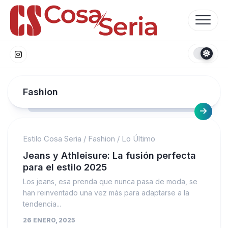
Skip
to
content
Fashion
Estilo Cosa Seria
/
Fashion
/
Lo Último
Jeans y Athleisure: La fusión perfecta
para el estilo 2025
Los jeans, esa prenda que nunca pasa de moda, se
han reinventado una vez más para adaptarse a la
tendencia...
26 ENERO, 2025