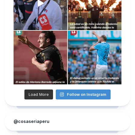
Load More
Follow on Instagram
@cosaseriaperu