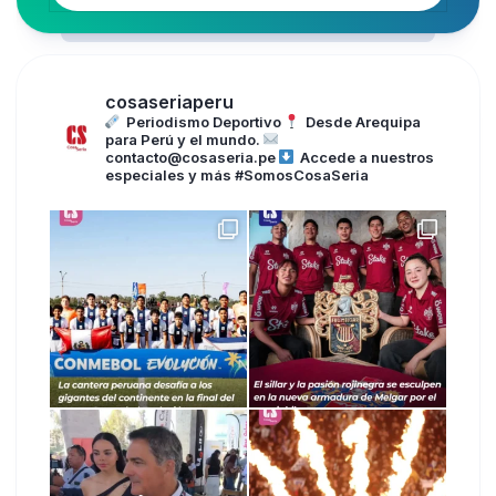
cosaseriaperu
Periodismo Deportivo
Desde Arequipa
para Perú y el mundo.
contacto@cosaseria.pe
Accede a nuestros
especiales y más
#SomosCosaSeria