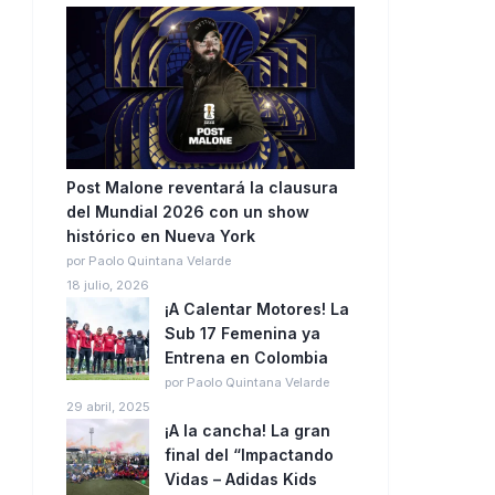
Post Malone reventará la clausura
del Mundial 2026 con un show
histórico en Nueva York
por Paolo Quintana Velarde
18 julio, 2026
¡A Calentar Motores! La
Sub 17 Femenina ya
Entrena en Colombia
por Paolo Quintana Velarde
29 abril, 2025
¡A la cancha! La gran
final del “Impactando
Vidas – Adidas Kids