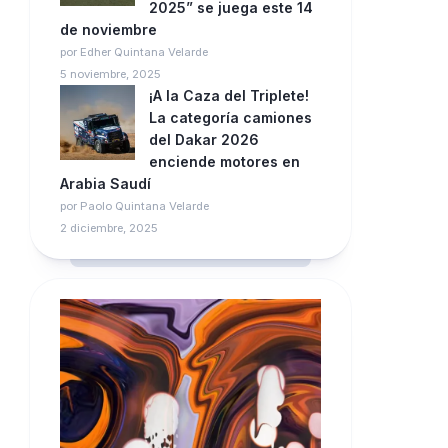
2025” se juega este 14
de noviembre
por Edher Quintana Velarde
5 noviembre, 2025
¡A la Caza del Triplete!
La categoría camiones
del Dakar 2026
enciende motores en
Arabia Saudí
por Paolo Quintana Velarde
2 diciembre, 2025