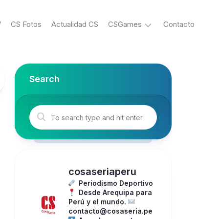
V
CS Fotos
Actualidad CS
CSGames
Contacto
eSports
Search
cosaseriaperu
Periodismo Deportivo
Desde Arequipa para
Perú y el mundo.
contacto@cosaseria.pe