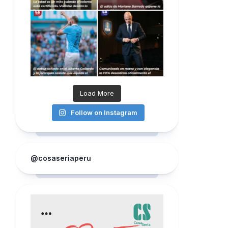
Load More
Follow on Instagram
@cosaseriaperu