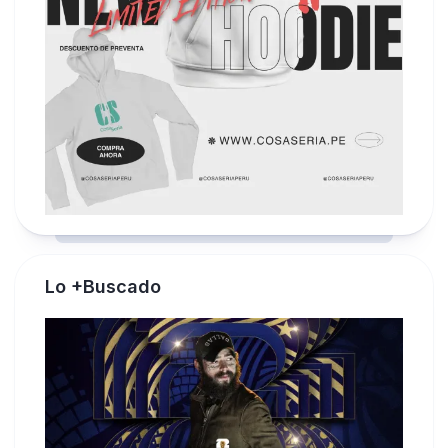
Lo +Buscado