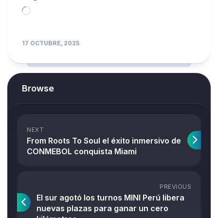
Loading…
17 OCTUBRE, 2025
Browse
NEXT
From Roots To Soul el éxito inmersivo de
CONMEBOL conquista Miami
PREVIOUS
El sur agotó los turnos MINI Perú libera
nuevas plazas para ganar un cero