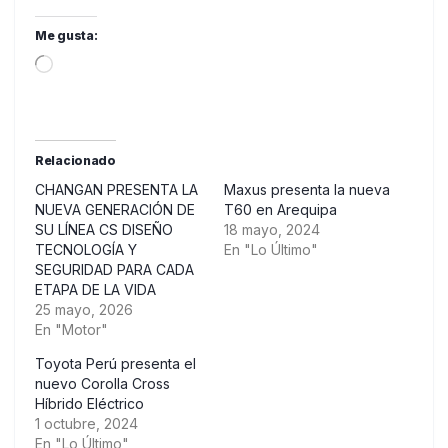
Me gusta:
Loading…
Relacionado
CHANGAN PRESENTA LA
Maxus presenta la nueva
NUEVA GENERACIÓN DE
T60 en Arequipa
SU LÍNEA CS DISEÑO
18 mayo, 2024
TECNOLOGÍA Y
En "Lo Último"
SEGURIDAD PARA CADA
ETAPA DE LA VIDA
25 mayo, 2026
En "Motor"
Toyota Perú presenta el
nuevo Corolla Cross
Híbrido Eléctrico
1 octubre, 2024
En "Lo Último"