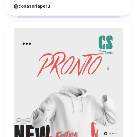
@cosaseriaperu