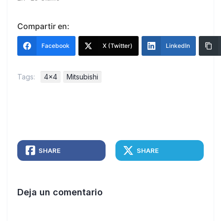
Compartir en:
Facebook
X (Twitter)
LinkedIn
Tags:
4x4
Mitsubishi
SHARE
SHARE
Deja un comentario