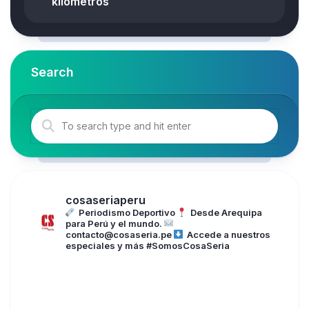
kilómetros
Search
cosaseriaperu
Periodismo Deportivo
Desde Arequipa
para Perú y el mundo.
contacto@cosaseria.pe
Accede a nuestros
especiales y más
#SomosCosaSeria