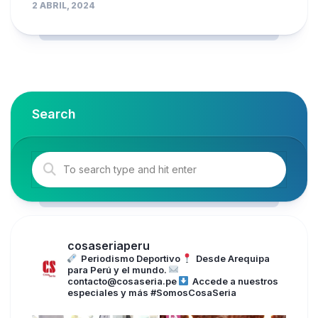
2 ABRIL, 2024
Search
cosaseriaperu
Periodismo Deportivo
Desde Arequipa
para Perú y el mundo.
contacto@cosaseria.pe
Accede a nuestros
especiales y más
#SomosCosaSeria