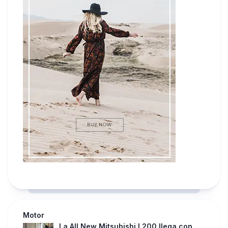
Motor
La All New Mitsubishi L200 llega con