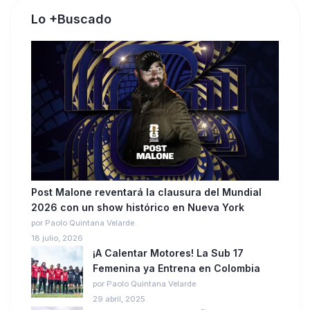
Lo +Buscado
Post Malone reventará la clausura del Mundial
2026 con un show histórico en Nueva York
por Paolo Quintana Velarde
18 julio, 2026
¡A Calentar Motores! La Sub 17
Femenina ya Entrena en Colombia
por Paolo Quintana Velarde
29 abril, 2025