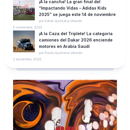
¡A la cancha! La gran final del
“Impactando Vidas – Adidas Kids
2025” se juega este 14 de noviembre
por Edher Quintana Velarde
5 noviembre, 2025
¡A la Caza del Triplete! La categoría
camiones del Dakar 2026 enciende
motores en Arabia Saudí
por Paolo Quintana Velarde
2 diciembre, 2025