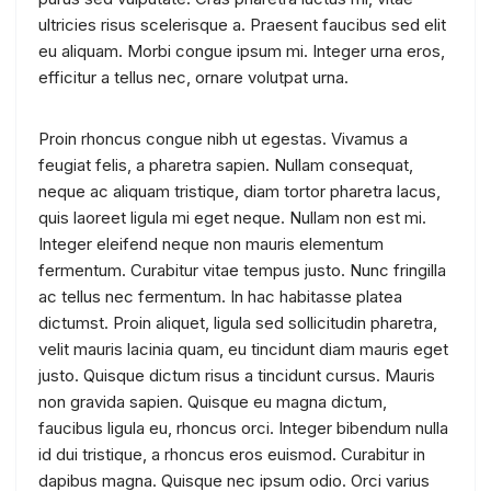
ultricies risus scelerisque a. Praesent faucibus sed elit
eu aliquam. Morbi congue ipsum mi. Integer urna eros,
efficitur a tellus nec, ornare volutpat urna.
Proin rhoncus congue nibh ut egestas. Vivamus a
feugiat felis, a pharetra sapien. Nullam consequat,
neque ac aliquam tristique, diam tortor pharetra lacus,
quis laoreet ligula mi eget neque. Nullam non est mi.
Integer eleifend neque non mauris elementum
fermentum. Curabitur vitae tempus justo. Nunc fringilla
ac tellus nec fermentum. In hac habitasse platea
dictumst. Proin aliquet, ligula sed sollicitudin pharetra,
velit mauris lacinia quam, eu tincidunt diam mauris eget
justo. Quisque dictum risus a tincidunt cursus. Mauris
non gravida sapien. Quisque eu magna dictum,
faucibus ligula eu, rhoncus orci. Integer bibendum nulla
id dui tristique, a rhoncus eros euismod. Curabitur in
dapibus magna. Quisque nec ipsum odio. Orci varius