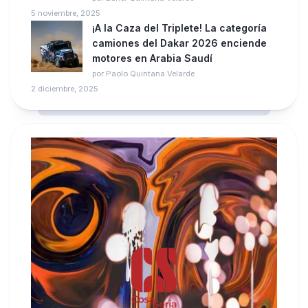
5 noviembre, 2025
¡A la Caza del Triplete! La categoría
camiones del Dakar 2026 enciende
motores en Arabia Saudí
por Paolo Quintana Velarde
2 diciembre, 2025