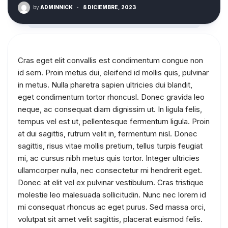
by
ADMINNICK
·
8 DICIEMBRE, 2023
Cras eget elit convallis est condimentum congue non
id sem. Proin metus dui, eleifend id mollis quis, pulvinar
in metus. Nulla pharetra sapien ultricies dui blandit,
eget condimentum tortor rhoncusl. Donec gravida leo
neque, ac consequat diam dignissim ut. In ligula felis,
tempus vel est ut, pellentesque fermentum ligula. Proin
at dui sagittis, rutrum velit in, fermentum nisl. Donec
sagittis, risus vitae mollis pretium, tellus turpis feugiat
mi, ac cursus nibh metus quis tortor. Integer ultricies
ullamcorper nulla, nec consectetur mi hendrerit eget.
Donec at elit vel ex pulvinar vestibulum. Cras tristique
molestie leo malesuada sollicitudin. Nunc nec lorem id
mi consequat rhoncus ac eget purus. Sed massa orci,
volutpat sit amet velit sagittis, placerat euismod felis.