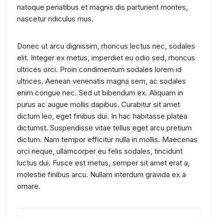
natoque penatibus et magnis dis parturient montes,
nascetur ridiculus mus.
Donec ut arcu dignissim, rhoncus lectus nec, sodales
elit. Integer ex metus, imperdiet eu odio sed, rhoncus
ultrices orci. Proin condimentum sodales lorem id
ultrices. Aenean venenatis magna sem, ac sodales
enim congue nec. Sed ut bibendum ex. Aliquam in
purus ac augue mollis dapibus. Curabitur sit amet
dictum leo, eget finibus dui. In hac habitasse platea
dictumst. Suspendisse vitae tellus eget arcu pretium
dictum. Nam tempor efficitur nulla in mollis. Maecenas
orci neque, ullamcorper eu felis sodales, tincidunt
luctus dui. Fusce est metus, semper sit amet erat a,
molestie finibus arcu. Nullam interdum gravida ex a
ornare.