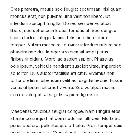
Cras pharetra, mauris sed feugiat accumsan, nisl quam
rhoncus erat, non pulvinar urna velit non libero. Ut
interdum suscipit fringilla. Donec semper volutpat
libero, sed sollicitudin lectus tempus at. Sed congue
lacinia tortor. Integer lacinia felis ac odio dictum
tempor. Nullam massa mi, pulvinar interdum rutrum sed,
pharetra nec dui. Integer a sapien sit amet purus
finibus tincidunt. Morbi ac sapien sapien. Phasellus
odio ipsum, vehicula hendrerit suscipit vitae, imperdiet
ac tortor. Duis auctor facilisis efficitur. Vivamus non
tortor pretium, bibendum velit ac, sagittis neque. Fusce
varius ut ipsum sit amet viverra. Sed volutpat mauris
non ex volutpat, at sagittis sapien dignissim.
Maecenas faucibus feugiat congue. Nam fringilla eros
at ante consequat, at commodo nisl ultrices. Morbi ac
purus sed erat pellentesque efficitur. Proin tempor quis
purus sed vulputate. Cras pharetra luctus mi, vitae