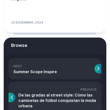
23 DICIEMBRE, 2024
Browse
NEXT
Summer Scope Inspire
PREVIOUS
De las gradas al street style: Cómo las
camisetas de fútbol conquistan la moda
urbana