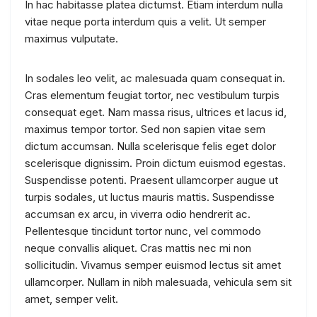
In hac habitasse platea dictumst. Etiam interdum nulla
vitae neque porta interdum quis a velit. Ut semper
maximus vulputate.
In sodales leo velit, ac malesuada quam consequat in.
Cras elementum feugiat tortor, nec vestibulum turpis
consequat eget. Nam massa risus, ultrices et lacus id,
maximus tempor tortor. Sed non sapien vitae sem
dictum accumsan. Nulla scelerisque felis eget dolor
scelerisque dignissim. Proin dictum euismod egestas.
Suspendisse potenti. Praesent ullamcorper augue ut
turpis sodales, ut luctus mauris mattis. Suspendisse
accumsan ex arcu, in viverra odio hendrerit ac.
Pellentesque tincidunt tortor nunc, vel commodo
neque convallis aliquet. Cras mattis nec mi non
sollicitudin. Vivamus semper euismod lectus sit amet
ullamcorper. Nullam in nibh malesuada, vehicula sem sit
amet, semper velit.