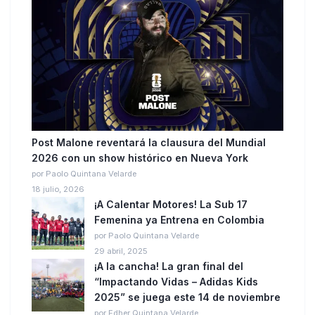
Post Malone reventará la clausura del Mundial
2026 con un show histórico en Nueva York
por Paolo Quintana Velarde
18 julio, 2026
¡A Calentar Motores! La Sub 17
Femenina ya Entrena en Colombia
por Paolo Quintana Velarde
29 abril, 2025
¡A la cancha! La gran final del
“Impactando Vidas – Adidas Kids
2025” se juega este 14 de noviembre
por Edher Quintana Velarde