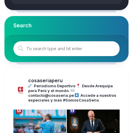
Search
cosaseriaperu
Periodismo Deportivo
Desde Arequipa
para Perú y el mundo.
contacto@cosaseria.pe
Accede a nuestros
especiales y más
#SomosCosaSeria