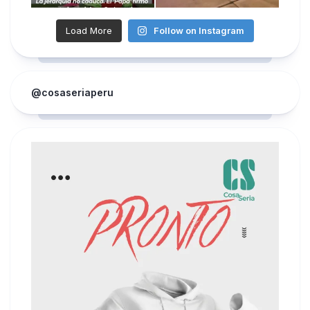
Load More
Follow on Instagram
@cosaseriaperu