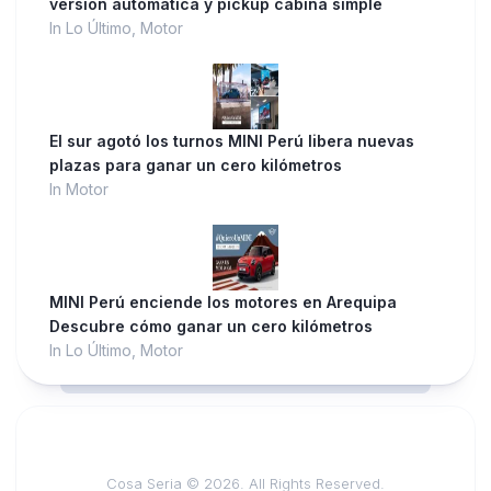
versión automática y pickup cabina simple
In Lo Último, Motor
El sur agotó los turnos MINI Perú libera nuevas
plazas para ganar un cero kilómetros
In Motor
MINI Perú enciende los motores en Arequipa
Descubre cómo ganar un cero kilómetros
In Lo Último, Motor
Cosa Seria © 2026. All Rights Reserved.