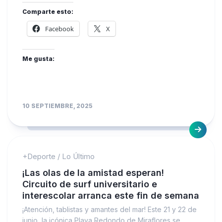
Comparte esto:
Facebook
X
Me gusta:
10 SEPTIEMBRE, 2025
+Deporte
/
Lo Último
¡Las olas de la amistad esperan!
Circuito de surf universitario e
interescolar arranca este fin de semana
¡Atención, tablistas y amantes del mar! Este 21 y 22 de
junio, la icónica Playa Redondo de Miraflores se