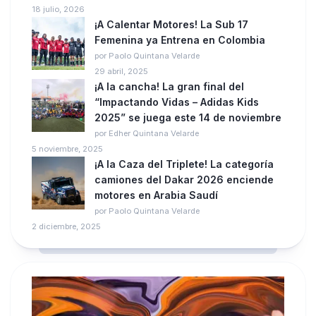
18 julio, 2026
¡A Calentar Motores! La Sub 17
Femenina ya Entrena en Colombia
por Paolo Quintana Velarde
29 abril, 2025
¡A la cancha! La gran final del
“Impactando Vidas – Adidas Kids
2025” se juega este 14 de noviembre
por Edher Quintana Velarde
5 noviembre, 2025
¡A la Caza del Triplete! La categoría
camiones del Dakar 2026 enciende
motores en Arabia Saudí
por Paolo Quintana Velarde
2 diciembre, 2025