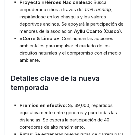
Proyecto «Héroes Nacionales»:
Busca
empoderar a niños a través del
trail running
,
inspirándose en los chasquis y los valores
deportivos andinos. Se apoyará la participación de
menores de la asociación
Ayllu Ccanto (Cusco)
.
«Corre & Limpia»:
Continuarán las acciones
ambientales para impulsar el cuidado de los
circuitos naturales y el compromiso con el medio
ambiente.
Detalles clave de la nueva
temporada
Premios en efectivo:
S/. 39,000, repartidos
equitativamente entre géneros y para todas las
distancias. Se espera la participación de 40
corredores de alto rendimiento.
Rutas:
Se estrenarán nuevas rutas de carrera para