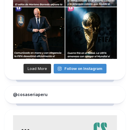
Load More
Follow on Instagram
@cosaseriaperu