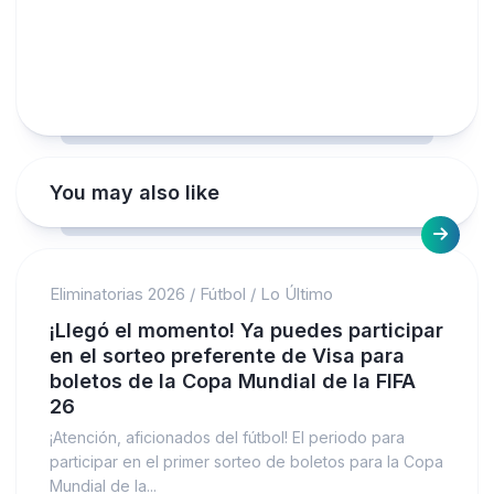
You may also like
Eliminatorias 2026
/
Fútbol
/
Lo Último
¡Llegó el momento! Ya puedes participar
en el sorteo preferente de Visa para
boletos de la Copa Mundial de la FIFA
26
¡Atención, aficionados del fútbol! El periodo para
participar en el primer sorteo de boletos para la Copa
Mundial de la...