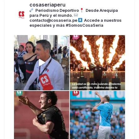
cosaseriaperu
Periodismo Deportivo
Desde Arequipa
para Perú y el mundo.
contacto@cosaseria.pe
Accede a nuestros
especiales y más
#SomosCosaSeria