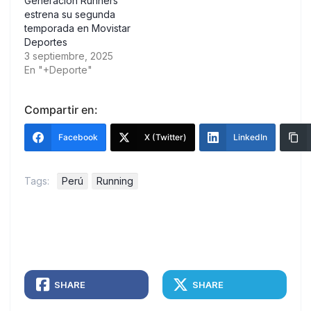
Generación Runners
estrena su segunda
temporada en Movistar
Deportes
3 septiembre, 2025
En "+Deporte"
Compartir en:
Facebook
X (Twitter)
LinkedIn
Tags:
Perú
Running
SHARE
SHARE