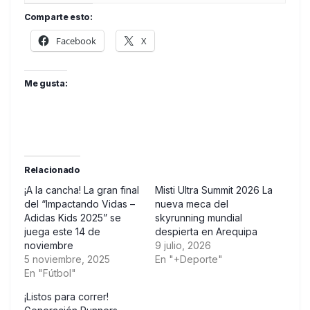
Comparte esto:
Facebook
X
Me gusta:
Relacionado
¡A la cancha! La gran final
Misti Ultra Summit 2026 La
del “Impactando Vidas –
nueva meca del
Adidas Kids 2025” se
skyrunning mundial
juega este 14 de
despierta en Arequipa
noviembre
9 julio, 2026
5 noviembre, 2025
En "+Deporte"
En "Fútbol"
¡Listos para correr!