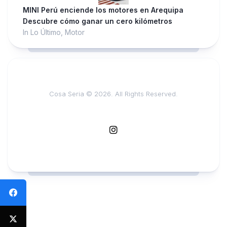
MINI Perú enciende los motores en Arequipa
Descubre cómo ganar un cero kilómetros
In Lo Último, Motor
Cosa Seria © 2026. All Rights Reserved.