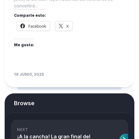
convertirá...
Comparte esto:
Facebook
X
Me gusta:
19 JUNIO, 2025
Browse
NEXT
¡A la cancha! La gran final del