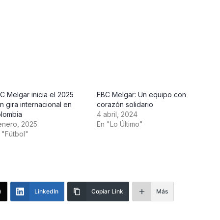
C Melgar inicia el 2025
FBC Melgar: Un equipo con
n gira internacional en
corazón solidario
lombia
4 abril, 2024
enero, 2025
En "Lo Último"
 "Fútbol"
)
LinkedIn
Copiar Link
Más