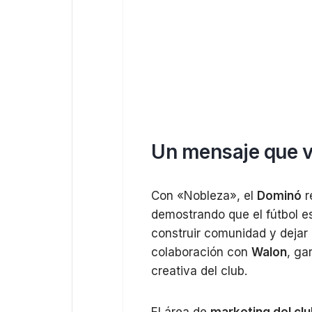
Un mensaje que va
Con «Nobleza», el
Dominó
r
demostrando que el fútbol e
construir comunidad y dejar 
colaboración con
Walon
, ga
creativa del club.