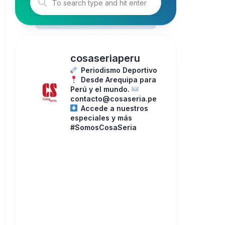
cosaseriaperu
Periodismo Deportivo
Desde Arequipa para
Perú y el mundo.
contacto@cosaseria.pe
Accede a nuestros
especiales y más
#SomosCosaSeria