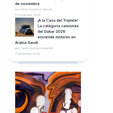
de noviembre
por Edher Quintana Velarde
5 noviembre, 2025
¡A la Caza del Triplete!
La categoría camiones
del Dakar 2026
enciende motores en
Arabia Saudí
por Paolo Quintana Velarde
2 diciembre, 2025