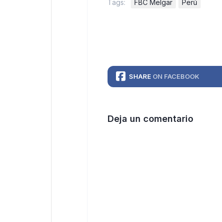
Tags:
FBC Melgar
Perú
SHARE
ON FACEBOOK
Deja un comentario