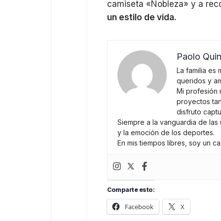
camiseta «Nobleza» y a reco
un estilo de vida.
Paolo Quin
La familia es
queridos y a
Mi profesión 
proyectos tan
disfruto capt
Siempre a la vanguardia de las 
y la emoción de los deportes.
En mis tiempos libres, soy un 
Comparte esto:
Facebook
X