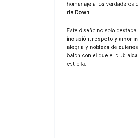
homenaje a los verdaderos 
de Down
.
Este diseño no solo destaca 
inclusión, respeto y amor i
alegría y nobleza de quienes 
balón con el que el club
alca
estrella.