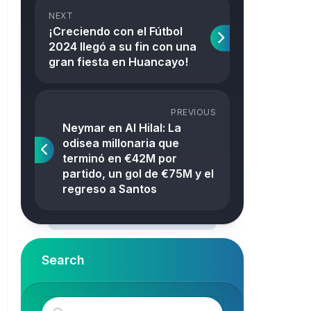
NEXT
¡Creciendo con el Fútbol
2024 llegó a su fin con una
gran fiesta en Huancayo!
PREVIOUS
Neymar en Al Hilal: La
odisea millonaria que
terminó en €42M por
partido, un gol de €75M y el
regreso a Santos
Search