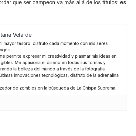
rdar que ser campeón va más allá de los títulos:
es
tana Velarde
 mi mayor tesoro, disfruto cada momento con mis seres
migos.
me permite expresar mi creatividad y plasmar mis ideas en
gibles. Me apasiona el diseño en todas sus formas y
urando la belleza del mundo a través de la fotografía.
últimas innovaciones tecnológicas, disfruto de la adrenalina
cazador de zombies en la búsqueda de La Chispa Suprema.