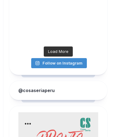
Load More
Follow on Instagram
@cosaseriaperu