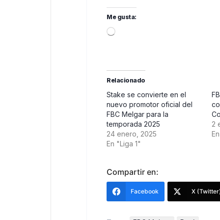
Me gusta:
Loading…
Relacionado
Stake se convierte en el
FB
nuevo promotor oficial del
co
FBC Melgar para la
Co
temporada 2025
2 
24 enero, 2025
En
En "Liga 1"
Compartir en:
Facebook
X (Twitter