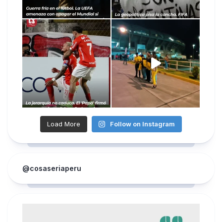
Load More
Follow on Instagram
@cosaseriaperu