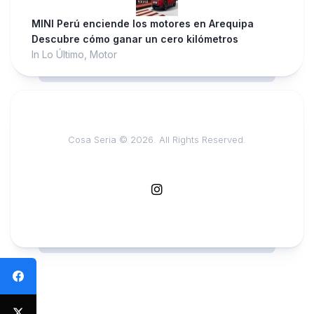
MINI Perú enciende los motores en Arequipa
Descubre cómo ganar un cero kilómetros
In Lo Último, Motor
Cosa Seria © 2026. All Rights Reserved.