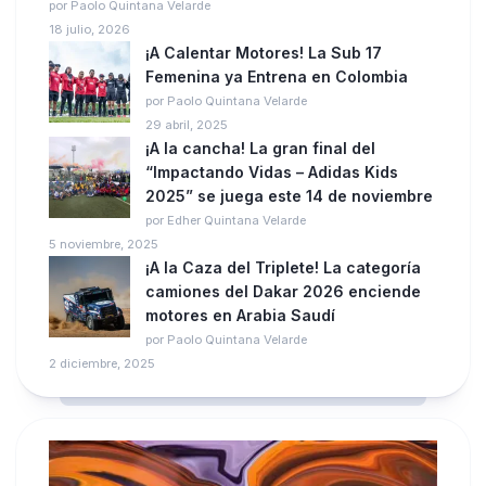
por Paolo Quintana Velarde
18 julio, 2026
¡A Calentar Motores! La Sub 17
Femenina ya Entrena en Colombia
por Paolo Quintana Velarde
29 abril, 2025
¡A la cancha! La gran final del
“Impactando Vidas – Adidas Kids
2025” se juega este 14 de noviembre
por Edher Quintana Velarde
5 noviembre, 2025
¡A la Caza del Triplete! La categoría
camiones del Dakar 2026 enciende
motores en Arabia Saudí
por Paolo Quintana Velarde
2 diciembre, 2025