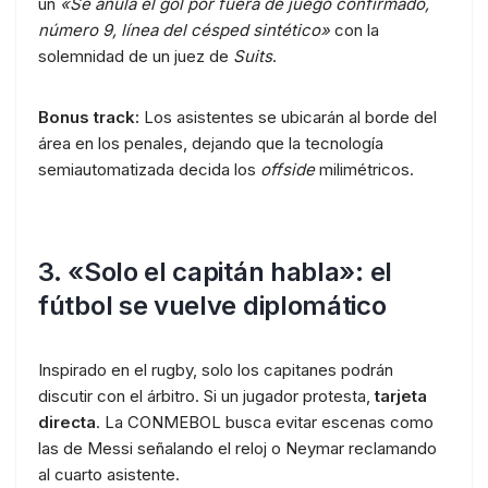
un
«Se anula el gol por fuera de juego confirmado,
número 9, línea del césped sintético»
con la
solemnidad de un juez de
Suits
.
Bonus track:
Los asistentes se ubicarán al borde del
área en los penales, dejando que la tecnología
semiautomatizada decida los
offside
milimétricos.
3. «Solo el capitán habla»: el
fútbol se vuelve diplomático
Inspirado en el rugby, solo los capitanes podrán
discutir con el árbitro. Si un jugador protesta,
tarjeta
directa
. La CONMEBOL busca evitar escenas como
las de Messi señalando el reloj o Neymar reclamando
al cuarto asistente.