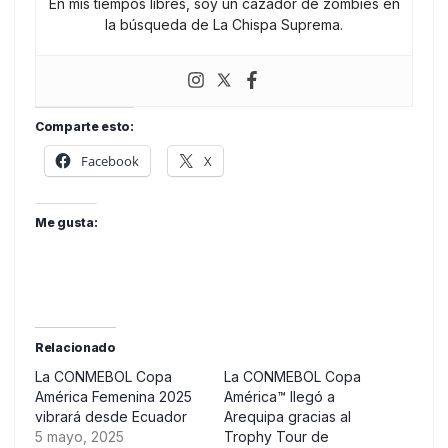
En mis tiempos libres, soy un cazador de zombies en
la búsqueda de La Chispa Suprema.
Comparte esto:
Facebook
X
Me gusta:
Relacionado
La CONMEBOL Copa
La CONMEBOL Copa
América Femenina 2025
América™ llegó a
vibrará desde Ecuador
Arequipa gracias al
5 mayo, 2025
Trophy Tour de