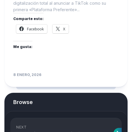
digitalización total al anunciar a TikTok como su
primera «Plataforma Preferente»...
Comparte esto:
Facebook
X
Me gusta:
8 ENERO, 2026
Browse
NEXT