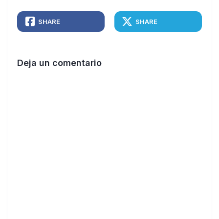
SHARE
SHARE
Deja un comentario