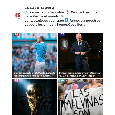
cosaseriaperu
Periodismo Deportivo
Desde Arequipa
para Perú y el mundo.
contacto@cosaseria.pe
Accede a nuestros
especiales y más
#SomosCosaSeria