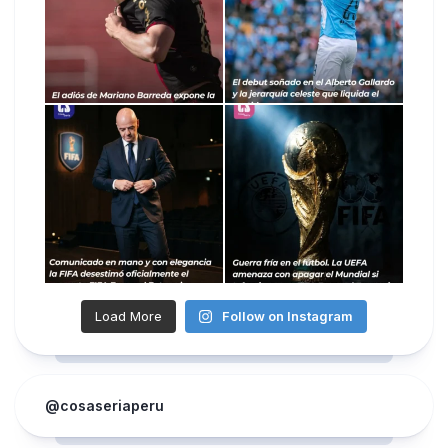
Load More
Follow on Instagram
@cosaseriaperu