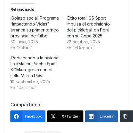
Relacionado
¡Golazo social! Programa
¡Éxito total! GS Sport
“Impactando Vidas”
impulsa el crecimiento
arranca su primer torneo
del pickleball en Perú
provincial de fútbol
con su Copa 2025
30 junio, 2025
22 octubre, 2025
En "Fútbol"
En "+Deporte"
¡Pedaleando a la historia!
La «Machu Picchu Epic
XCM» regresa con el
sello Marca País
10 septiembre, 2025
En "Ciclismo"
Compartir en:
Facebook
X (Twitter)
LinkedIn