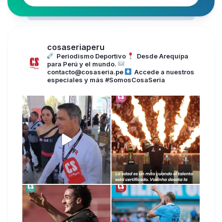
cosaseriaperu
Periodismo Deportivo
Desde Arequipa
para Perú y el mundo.
contacto@cosaseria.pe
Accede a nuestros
especiales y más
#SomosCosaSeria