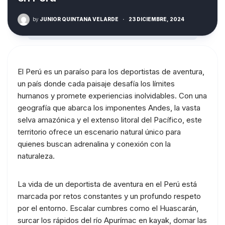
by
JUNIOR QUINTANA VELARDE
·
23 DICIEMBRE, 2024
El Perú es un paraíso para los deportistas de aventura,
un país donde cada paisaje desafía los límites
humanos y promete experiencias inolvidables. Con una
geografía que abarca los imponentes Andes, la vasta
selva amazónica y el extenso litoral del Pacífico, este
territorio ofrece un escenario natural único para
quienes buscan adrenalina y conexión con la
naturaleza.
La vida de un deportista de aventura en el Perú está
marcada por retos constantes y un profundo respeto
por el entorno. Escalar cumbres como el Huascarán,
surcar los rápidos del río Apurímac en kayak, domar las