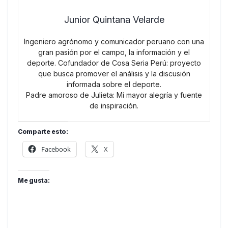
Junior Quintana Velarde
Ingeniero agrónomo y comunicador peruano con una
gran pasión por el campo, la información y el
deporte. Cofundador de Cosa Seria Perú: proyecto
que busca promover el análisis y la discusión
informada sobre el deporte.
Padre amoroso de Julieta: Mi mayor alegría y fuente
de inspiración.
Comparte esto:
Facebook
X
Me gusta: