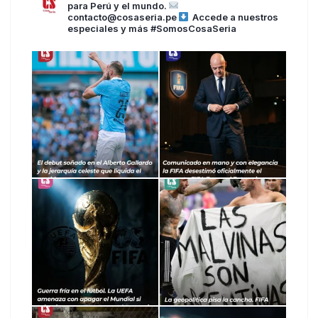
para Perú y el mundo.
contacto@cosaseria.pe
Accede a nuestros
especiales y más
#SomosCosaSeria