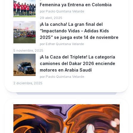
Femenina ya Entrena en Colombia
por Paolo Quintana Velarde
29 abril, 2025
¡A la cancha! La gran final del
“Impactando Vidas – Adidas Kids
2025” se juega este 14 de noviembre
por Edher Quintana Velarde
5 noviembre, 2025
¡A la Caza del Triplete! La categoría
camiones del Dakar 2026 enciende
motores en Arabia Saudí
por Paolo Quintana Velarde
2 diciembre, 2025