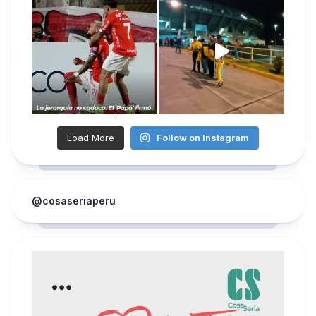
Load More
Follow on Instagram
@cosaseriaperu