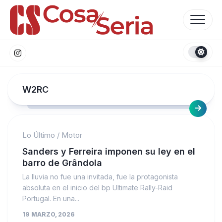
Skip
to
content
W2RC
Lo Último
/
Motor
Sanders y Ferreira imponen su ley en el
barro de Grândola
La lluvia no fue una invitada, fue la protagonista
absoluta en el inicio del bp Ultimate Rally-Raid
Portugal. En una...
19 MARZO, 2026