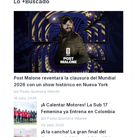
Lo +Buscado
Post Malone reventará la clausura del Mundial
2026 con un show histórico en Nueva York
por Paolo Quintana Velarde
18 julio, 2026
¡A Calentar Motores! La Sub 17
Femenina ya Entrena en Colombia
por Paolo Quintana Velarde
29 abril, 2025
¡A la cancha! La gran final del