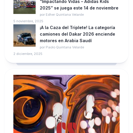
“Impactando Vidas – Adidas Kids
2025” se juega este 14 de noviembre
por Edher Quintana Velarde
5 noviembre, 2025
¡A la Caza del Triplete! La categoría
camiones del Dakar 2026 enciende
motores en Arabia Saudí
por Paolo Quintana Velarde
2 diciembre, 2025