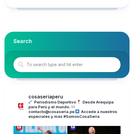
Search
cosaseriaperu
Periodismo Deportivo
Desde Arequipa
para Perú y el mundo.
contacto@cosaseria.pe
Accede a nuestros
especiales y más
#SomosCosaSeria