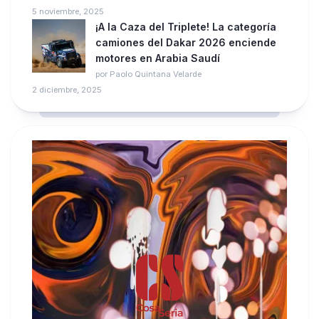
5 noviembre, 2025
¡A la Caza del Triplete! La categoría
camiones del Dakar 2026 enciende
motores en Arabia Saudí
por Paolo Quintana Velarde
2 diciembre, 2025