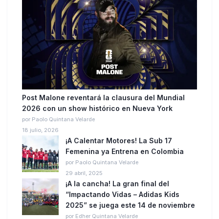
Post Malone reventará la clausura del Mundial
2026 con un show histórico en Nueva York
por Paolo Quintana Velarde
18 julio, 2026
¡A Calentar Motores! La Sub 17
Femenina ya Entrena en Colombia
por Paolo Quintana Velarde
29 abril, 2025
¡A la cancha! La gran final del
“Impactando Vidas – Adidas Kids
2025” se juega este 14 de noviembre
por Edher Quintana Velarde