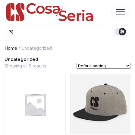
Skip
to
content
Home
/ Uncategorized
Uncategorized
Showing all 5 results